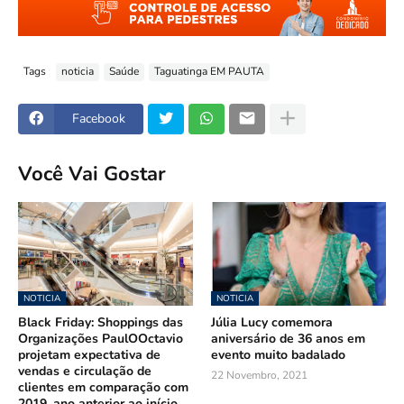
Tags
noticia
Saúde
Taguatinga EM PAUTA
Facebook
Você Vai Gostar
NOTICIA
NOTICIA
Black Friday: Shoppings das
Júlia Lucy comemora
Organizações PaulOOctavio
aniversário de 36 anos em
projetam expectativa de
evento muito badalado
vendas e circulação de
22 Novembro, 2021
clientes em comparação com
2019, ano anterior ao início