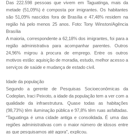
Das 222.598 pessoas que vivem em Taguatinga, mais da
metade (51,09%) é composta por imigrantes. Os habitantes
são 51,09% nascidos fora de Brasília e 47,48% residem na
região há pelo menos 25 anos. Foto: Tony Winston/Agência
Brasília
A maioria, correspondente a 62,18% dos imigrantes, foi para a
região administrativa para acompanhar parentes. Outros
24,96% migrou à procura de emprego. Entre os outros
motivos estão: aquisição de moradia, estudo, melhor acesso a
serviços de saúde e mudança de estado civil.
Idade da população
Segundo a gerente de Pesquisas Socioeconômicas da
Codeplan, Iraci Peixoto, a idade da população tem a ver com a
qualidade da infraestrutura. Quase todas as habitações
(98,73%) têm iluminação pública e 97,8% têm ruas asfaltadas.
“Taguatinga é uma cidade antiga e consolidada. É uma das
regiões administrativas com o maior número de idosos entre
as que pesquisamos até agora”, explicou.