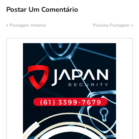
Postar Um Comentário
Postagem Anterior
Próxima Postagem