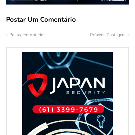
Postar Um Comentário
Postagem Anterior
Próxima Postagem