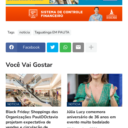
Tags
noticia
Taguatinga EM PAUTA
Facebook
Você Vai Gostar
NOTICIA
NOTICIA
Black Friday: Shoppings das
Júlia Lucy comemora
Organizações PaulOOctavio
aniversário de 36 anos em
projetam expectativa de
evento muito badalado
vendas e circulação de