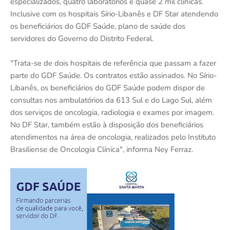
especializados, quatro laboratórios e quase 2 mil clínicas.
Inclusive com os hospitais Sírio-Libanês e DF Star atendendo
os beneficiários do GDF Saúde, plano de saúde dos
servidores do Governo do Distrito Federal.
"Trata-se de dois hospitais de referência que passam a fazer
parte do GDF Saúde. Os contratos estão assinados. No Sírio-
Libanês, os beneficiários do GDF Saúde podem dispor de
consultas nos ambulatórios da 613 Sul e do Lago Sul, além
dos serviços de oncologia, radiologia e exames por imagem.
No DF Star, também estão à disposição dos beneficiários
atendimentos na área de oncologia, realizados pelo Instituto
Brasiliense de Oncologia Clínica", informa Ney Ferraz.