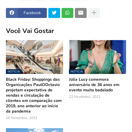
Facebook
Você Vai Gostar
NOTICIA
NOTICIA
Black Friday: Shoppings das
Júlia Lucy comemora
Organizações PaulOOctavio
aniversário de 36 anos em
projetam expectativa de
evento muito badalado
vendas e circulação de
22 Novembro, 2021
clientes em comparação com
2019, ano anterior ao início
da pandemia
26 Novembro, 2021