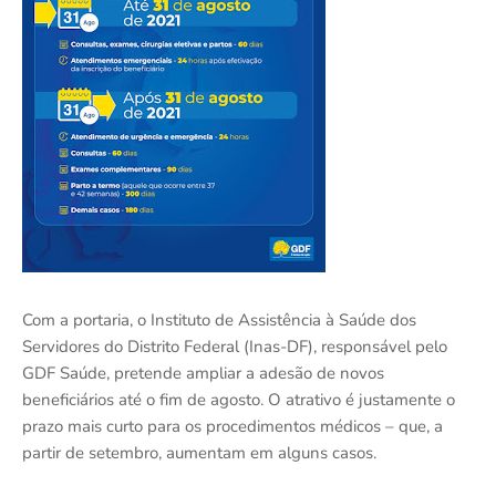
Com a portaria, o Instituto de Assistência à Saúde dos
Servidores do Distrito Federal (Inas-DF), responsável pelo
GDF Saúde, pretende ampliar a adesão de novos
beneficiários até o fim de agosto. O atrativo é justamente o
prazo mais curto para os procedimentos médicos – que, a
partir de setembro, aumentam em alguns casos.