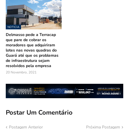
NOTICIA
Delmasso pede a Terracap
que pare de cobrar os
moradores que adquiriram
lotes nas novas quadras do
Guará até que os problemas
de infraestrutura sejam
resolvidos pela empresa
20 Novembro, 2021
Postar Um Comentário
Postagem Anterior
Próxima Postagem