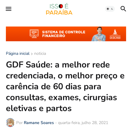
Página inicial
noticia
GDF Saúde: a melhor rede
credenciada, o melhor preço e
carência de 60 dias para
consultas, exames, cirurgias
eletivas e partos
Por
Ramane Soares
-
quarta-feira, julho 28, 2021