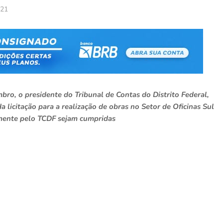
021
mbro, o presidente do Tribunal de Contas do Distrito Federal,
 licitação para a realização de obras no Setor de Oficinas Sul
rmente pelo TCDF sejam cumpridas