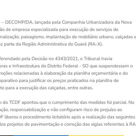
21 – DECOMP/DA, lançada pela Companhia Urbanizadora da Nova
ação de empresa especializada para execução de serviços de
nalização, paisagismo, implantação de mobiliário urbano, calçadas 
z parte da Região Administrativa do Guará (RA-X).
erendado pela Decisão no 4343/2021, o Tribunal havia
ras e Infraestrutura do Distrito Federal - SO que suspendessem o
eções relacionadas à elaboração da planilha orçamentária e do
rativo para justificar os preços praticados na planilha de
to para a execução das calçadas, entre outras.
co do TCDF apontou que o cumprimento das medidas foi parcial. No
ação, responsabilização e não configuram risco de prejuízo ao
F liberou o procedimento licitatório após a realização das seguintes
los projetos de pavimentação e correção das siglas referentes à RA