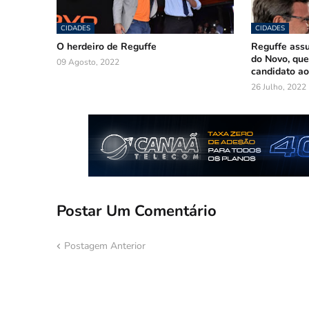
CIDADES
CIDADES
O herdeiro de Reguffe
Reguffe ass
do Novo, que
09 Agosto, 2022
candidato ao
26 Julho, 2022
Postar Um Comentário
Postagem Anterior