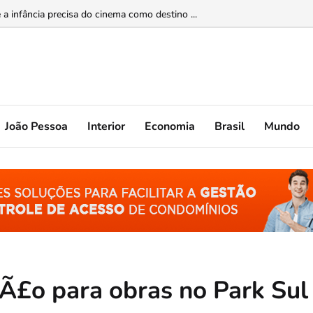
upção sistêmica nos órgãos públicos ...
João Pessoa
Interior
Economia
Brasil
Mundo
§Ã£o para obras no Park Sul