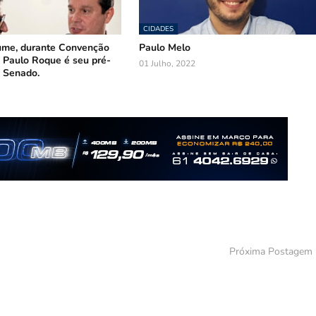
CIDADES
ume, durante Convenção
Paulo Melo
 Paulo Roque é seu pré-
01 Julho, 2022
 Senado.
Próxima Postagem