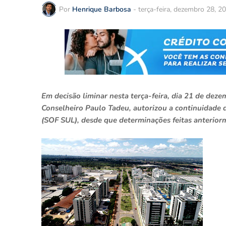
Por
Henrique Barbosa
-
terça-feira, dezembro 28, 2
Em decisão liminar nesta terça-feira, dia 21 de deze
Conselheiro Paulo Tadeu, autorizou a continuidade da
(SOF SUL), desde que determinações feitas anterio