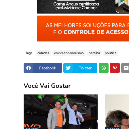
Tags
cidades
empreendedorismo
paraiba
politica
Facebook
Twitter
Você Vai Gostar