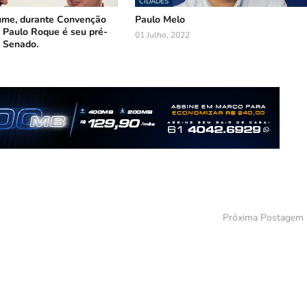
CIDADES
ume, durante Convenção
Paulo Melo
 Paulo Roque é seu pré-
01 Julho, 2022
 Senado.
Próxima Postagem