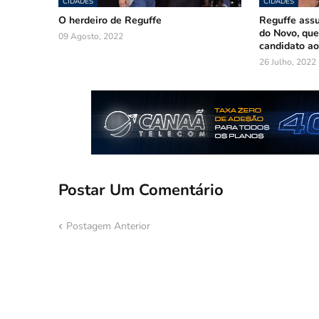
CIDADES
CIDADES
O herdeiro de Reguffe
Reguffe ass
do Novo, que
09 Agosto, 2022
candidato ao
26 Julho, 2022
Postar Um Comentário
Postagem Anterior