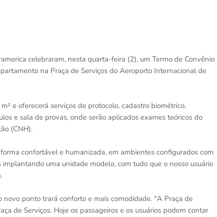
framerica celebraram, nesta quarta-feira (2), um Termo de Convênio
epartamento na Praça de Serviços do Aeroporto Internacional de
 e oferecerá serviços de protocolo, cadastro biométrico,
ulos e sala de provas, onde serão aplicados exames teóricos do
ção (CNH).
e forma confortável e humanizada, em ambientes configurados com
s implantando uma unidade modelo, com tudo que o nosso usuário
.
 o novo ponto trará conforto e mais comodidade. "A Praça de
aça de Serviços. Hoje os passageiros e os usuários podem contar