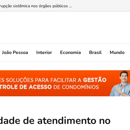
lece tradição do almoço em família ...
João Pessoa
Interior
Economia
Brasil
Mundo
idade de atendimento no