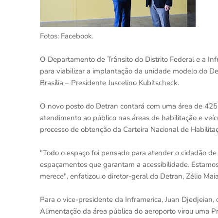
Fotos: Facebook.
O Departamento de Trânsito do Distrito Federal e a In
para viabilizar a implantação da unidade modelo do D
Brasília – Presidente Juscelino Kubitscheck.
O novo posto do Detran contará com uma área de 425 m²
atendimento ao público nas áreas de habilitação e veíc
processo de obtenção da Carteira Nacional de Habilita
"Todo o espaço foi pensado para atender o cidadão d
espaçamentos que garantam a acessibilidade. Estamo
merece", enfatizou o diretor-geral do Detran, Zélio Maia
Para o vice-presidente da Inframerica, Juan Djedjeian,
Alimentação da área pública do aeroporto virou uma Pr