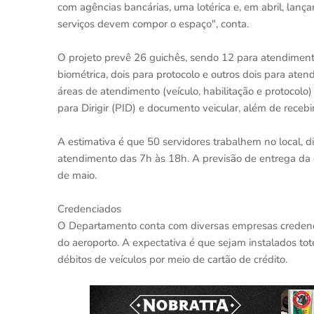
com agências bancárias, uma lotérica e, em abril, lan
serviços devem compor o espaço", conta.
O projeto prevê 26 guichês, sendo 12 para atendimento 
biométrica, dois para protocolo e outros dois para ate
áreas de atendimento (veículo, habilitação e protocolo
para Dirigir (PID) e documento veicular, além de receb
A estimativa é que 50 servidores trabalhem no local, d
atendimento das 7h às 18h. A previsão de entrega da 
de maio.
Credenciados
O Departamento conta com diversas empresas credenci
do aeroporto. A expectativa é que sejam instalados to
débitos de veículos por meio de cartão de crédito.