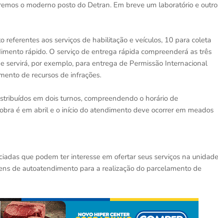
çaremos o moderno posto do Detran. Em breve um laboratório e outro
referentes aos serviços de habilitação e veículos, 10 para coleta
ndimento rápido. O serviço de entrega rápida compreenderá as três
) e servirá, por exemplo, para entrega de Permissão Internacional
imento de recursos de infrações.
istribuídos em dois turnos, compreendendo o horário de
obra é em abril e o início do atendimento deve ocorrer em meados
adas que podem ter interesse em ofertar seus serviços na unidad
tens de autoatendimento para a realização do parcelamento de