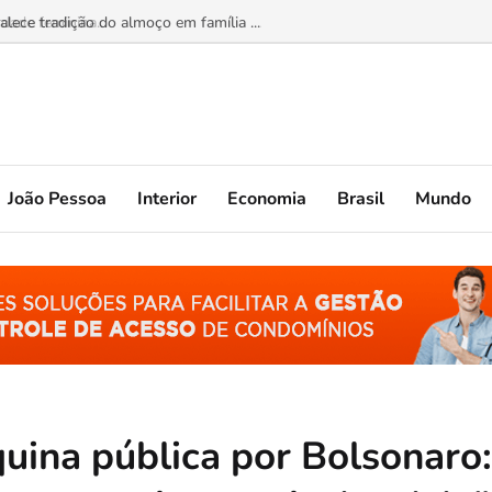
ade feminina...
João Pessoa
Interior
Economia
Brasil
Mundo
quina pública por Bolsonaro: