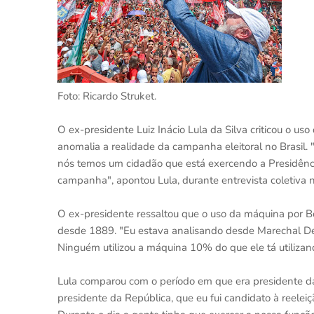
Foto: Ricardo Struket.
O ex-presidente Luiz Inácio Lula da Silva criticou o us
anomalia a realidade da campanha eleitoral no Brasi
nós temos um cidadão que está exercendo a Presidênci
campanha", apontou Lula, durante entrevista coletiva
O ex-presidente ressaltou que o uso da máquina por Bo
desde 1889. "Eu estava analisando desde Marechal Deo
Ninguém utilizou a máquina 10% do que ele tá utilizan
Lula comparou com o período em que era presidente da
presidente da República, que eu fui candidato à reelei