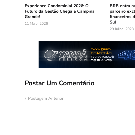
Experience Condominial 2026: O
BRB entra na
Futuro da Gestão Chega a Campina
parceiro exc
Grande!
financeiros 
Sul
11 Maio, 2026
29 Julho, 2023
Postar Um Comentário
Postagem Anterior