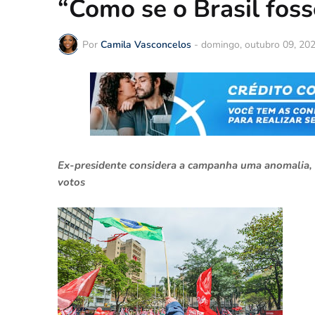
“Como se o Brasil foss
Por
Camila Vasconcelos
-
domingo, outubro 09, 20
Ex-presidente considera a campanha uma anomalia, 
votos