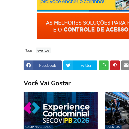
Tags
eventos
Facebook
Twitter
Você Vai Gostar
CAMPINA GRANDE
EVENTOS