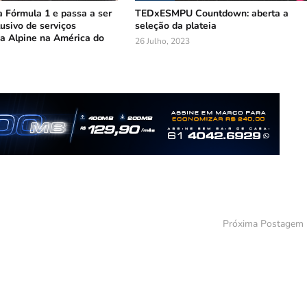
 Fórmula 1 e passa a ser
TEDxESMPU Countdown: aberta a
lusivo de serviços
seleção da plateia
da Alpine na América do
26 Julho, 2023
Próxima Postagem