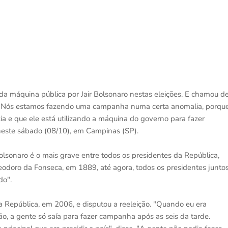
o da máquina pública por Jair Bolsonaro nestas eleições. E chamou d
l. "Nós estamos fazendo uma campanha numa certa anomalia, porqu
a e que ele está utilizando a máquina do governo para fazer
 neste sábado (08/10), em Campinas (SP).
lsonaro é o mais grave entre todos os presidentes da República,
doro da Fonseca, em 1889, até agora, todos os presidentes juntos
do".
 República, em 2006, e disputou a reeleição. "Quando eu era
ção, a gente só saía para fazer campanha após as seis da tarde.