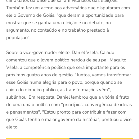
candidatos da base que saíram vitoriosos das eleições.
Também fez um aceno aos adversários que disputaram com
ele o Governo de Goiás, "que deram a oportunidade para
mostrar que se ganha uma eleição é no debate, no
argumento, no conteúdo e no trabalho prestado à
população".
Sobre o vice-governador eleito, Daniel Vilela, Caiado
comentou que o jovem político herdou de seu pai, Maguito
Vilela, a competência política que será importante para os
próximos quatro anos de gestão. "Juntos, vamos transformar
esse Goiás numa alegria para o povo, porque quando se
cuida do dinheiro público, as transformações vêm",
sublinhou. Em resposta, Daniel lembrou que a vitória é fruto
de uma união política com "princípios, convergência de ideias
e pensamentos". "Estou pronto para contribuir e fazer com
que Goiás tenha o maior governo da história", pontuou o vice
eleito.