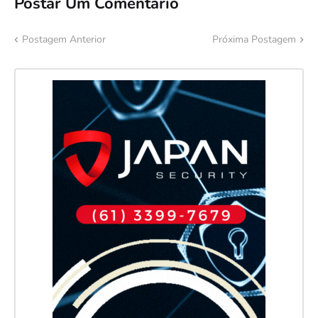
Postar Um Comentário
Postagem Anterior
Próxima Postagem