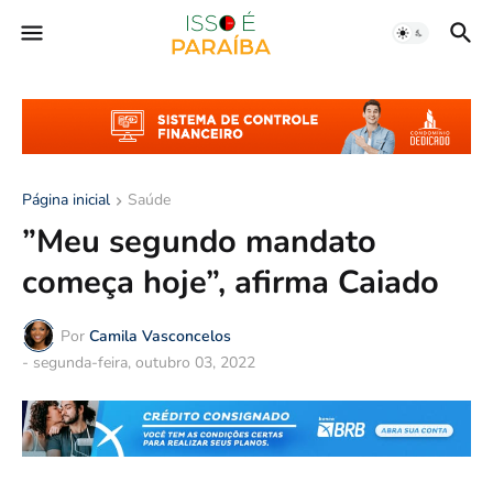
Página inicial
Saúde
”Meu segundo mandato
começa hoje”, afirma Caiado
Por
Camila Vasconcelos
-
segunda-feira, outubro 03, 2022