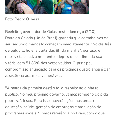
Foto: Pedro Oliveira.
Reeleito governador de Goiás neste domingo (2/10),
Ronaldo Caiado (União Brasil) garantiu que os trabalhos de
seu segundo mandato começam imediatamente. "No dia três
de outubro, hoje, a partir das 8h da manhã", pontuou em
entrevista coletiva momentos depois de confirmada sua
vitória, com 51,80% dos votos válidos. O principal
compromisso anunciado para os próximos quatro anos é dar
assistência aos mais vulneráveis.
"A marca da primeira gestão foi o respeito ao dinheiro
público. No meu próximo governo, vamos romper o ciclo da
pobreza", frisou. Para isso, haverá ações nas áreas da
educação, saúde, geração de empregos e ampliação de
programas sociais. "Fomos referência no Brasil com o que