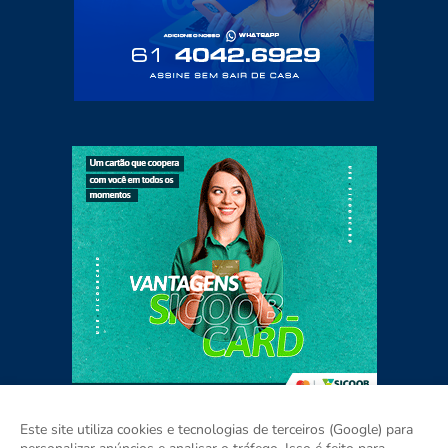
Este site utiliza cookies e tecnologias de terceiros (Google) para