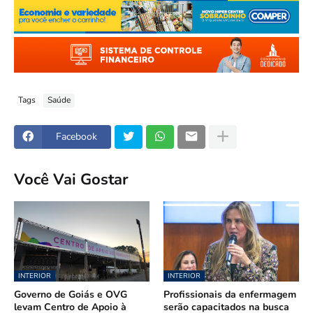
Tags
Saúde
Facebook
Você Vai Gostar
INTERIOR
INTERIOR
Governo de Goiás e OVG
Profissionais da enfermagem
levam Centro de Apoio à
serão capacitados na busca