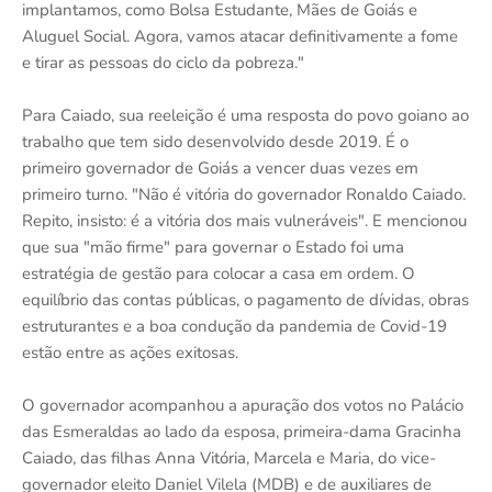
implantamos, como Bolsa Estudante, Mães de Goiás e
Aluguel Social. Agora, vamos atacar definitivamente a fome
e tirar as pessoas do ciclo da pobreza."
Para Caiado, sua reeleição é uma resposta do povo goiano ao
trabalho que tem sido desenvolvido desde 2019. É o
primeiro governador de Goiás a vencer duas vezes em
primeiro turno. "Não é vitória do governador Ronaldo Caiado.
Repito, insisto: é a vitória dos mais vulneráveis". E mencionou
que sua "mão firme" para governar o Estado foi uma
estratégia de gestão para colocar a casa em ordem. O
equilíbrio das contas públicas, o pagamento de dívidas, obras
estruturantes e a boa condução da pandemia de Covid-19
estão entre as ações exitosas.
O governador acompanhou a apuração dos votos no Palácio
das Esmeraldas ao lado da esposa, primeira-dama Gracinha
Caiado, das filhas Anna Vitória, Marcela e Maria, do vice-
governador eleito Daniel Vilela (MDB) e de auxiliares de