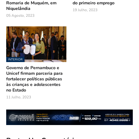
Romaria de Muquém, em
do primeiro emprego
Niquelândia
19 Julho, 2023
05 Agosto, 2023
INTERIOR
Governo de Pernambuco e
Unicef firmam parceria para
fortalecer políticas públicas
às crianças e adolescentes
no Estado
11 Julho, 2023