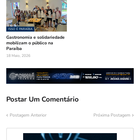
ISSO É PARAÍBA
Gastronomia e solidariedade
mobilizam o público na
Paraíba
18 Maio, 2026
Postar Um Comentário
Postagem Anterior
Próxima Postagem