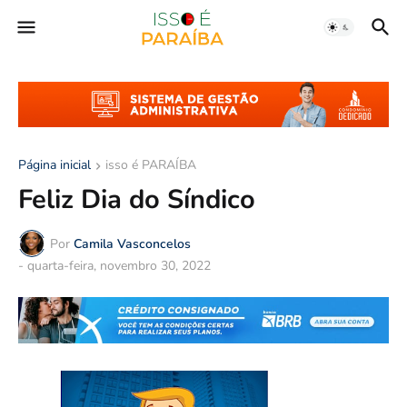
Página inicial
isso é PARAÍBA
Feliz Dia do Síndico
Por
Camila Vasconcelos
-
quarta-feira, novembro 30, 2022