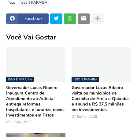
Tags
isso é PARAÍBA
Facebook
Você Vai Gostar
ISSO É PARAÍBA
ISSO É PARAÍBA
Governador Lucas Ribeiro
Governador Lucas Ribeiro
inaugura Centro de
visita os municípios de
Atendimento ao Autista,
Cacimba de Areia e Quixaba
entrega reformas
e anuncia R$ 37,5 milhões
hospitalares e autoriza novos
em investimentos
investimentos em Patos
07 Junho, 2026
07 Junho, 2026