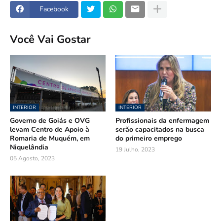
Facebook
Você Vai Gostar
INTERIOR
INTERIOR
Governo de Goiás e OVG
Profissionais da enfermagem
levam Centro de Apoio à
serão capacitados na busca
Romaria de Muquém, em
do primeiro emprego
Niquelândia
19 Julho, 2023
05 Agosto, 2023