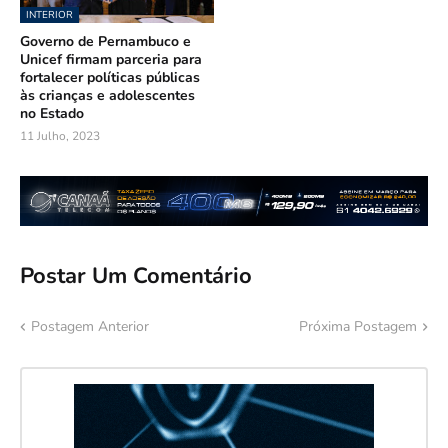
INTERIOR
Governo de Pernambuco e
Unicef firmam parceria para
fortalecer políticas públicas
às crianças e adolescentes
no Estado
11 Julho, 2023
Postar Um Comentário
Postagem Anterior
Próxima Postagem