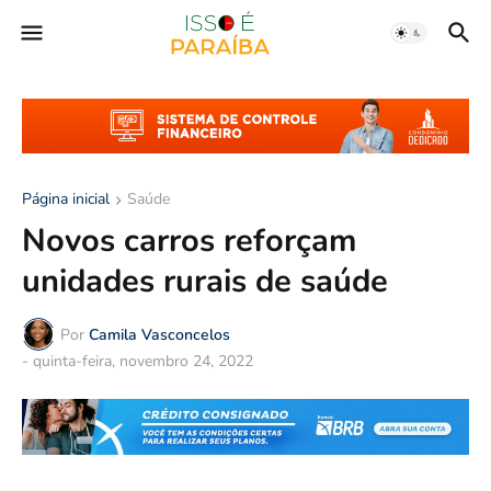
Página inicial
Saúde
Novos carros reforçam
unidades rurais de saúde
Por
Camila Vasconcelos
-
quinta-feira, novembro 24, 2022