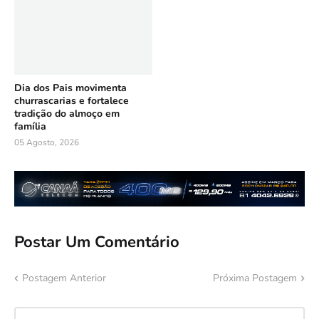
Dia dos Pais movimenta
churrascarias e fortalece
tradição do almoço em
família
05 Agosto, 2026
Postar Um Comentário
Postagem Anterior
Próxima Postagem