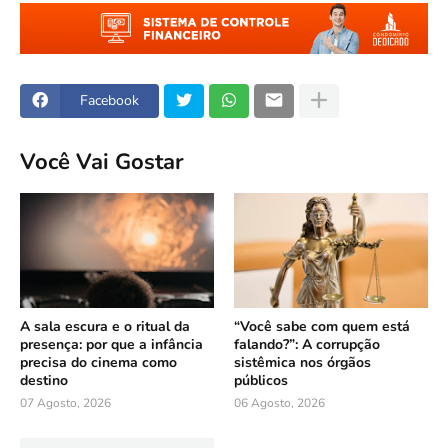
Facebook
Você Vai Gostar
A sala escura e o ritual da
“Você sabe com quem está
presença: por que a infância
falando?”: A corrupção
precisa do cinema como
sistêmica nos órgãos
destino
públicos
07 Agosto, 2026
06 Agosto, 2026