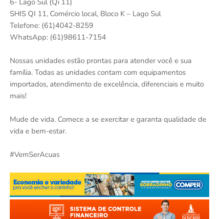
6- Lago Sul (Qi 11)
SHIS QI 11, Comércio local, Bloco K – Lago Sul
Telefone: (61)4042-8259
WhatsApp: (61)98611-7154
Nossas unidades estão prontas para atender você e sua
família. Todas as unidades contam com equipamentos
importados, atendimento de excelência, diferenciais e muito
mais!
Mude de vida. Comece a se exercitar e garanta qualidade de
vida e bem-estar.
#VemSerAcuas