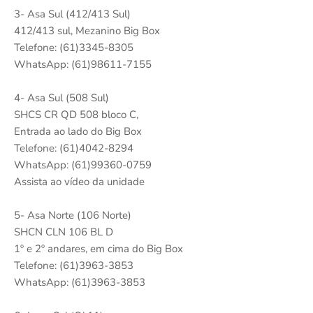
3- Asa Sul (412/413 Sul)
412/413 sul, Mezanino Big Box
Telefone: (61)3345-8305
WhatsApp: (61)98611-7155
4- Asa Sul (508 Sul)
SHCS CR QD 508 bloco C,
Entrada ao lado do Big Box
Telefone: (61)4042-8294
WhatsApp: (61)99360-0759
Assista ao vídeo da unidade
5- Asa Norte (106 Norte)
SHCN CLN 106 BL D
1º e 2º andares, em cima do Big Box
Telefone: (61)3963-3853
WhatsApp: (61)3963-3853