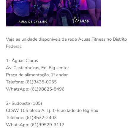
Veja as unidade disponíveis da rede Acuas Fitness no Distrito
Federal:
1- Águas Claras
Av. Castanheiras, Ed. Big center
Praça de alimentação, 1º andar
Telefone: (61)3435-0055
WhatsApp: (61)98625-8496
2- Sudoeste (105)
CLSW 105 bloco A, Lj. 1-B ao lado do Big Box
Telefone: (61)3532-2403
WhatsApp: (61)99529-3117