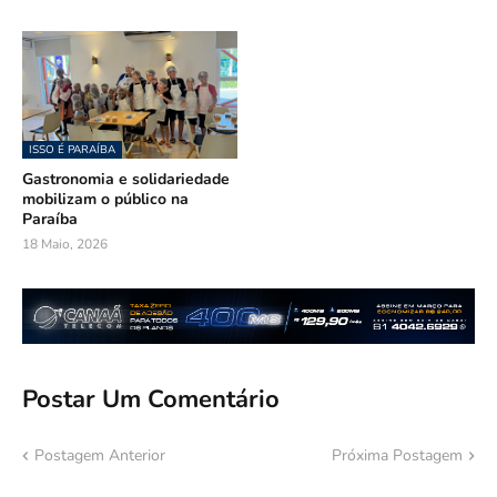
ISSO É PARAÍBA
Gastronomia e solidariedade
mobilizam o público na
Paraíba
18 Maio, 2026
Postar Um Comentário
Postagem Anterior
Próxima Postagem