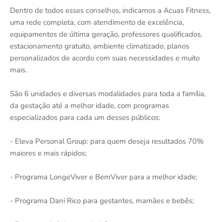
Dentro de todos esses conselhos, indicamos a Acuas Fitness,
uma rede completa, com atendimento de excelência,
equipamentos de última geração, professores qualificados,
estacionamento gratuito, ambiente climatizado, planos
personalizados de acordo com suas necessidades e muito
mais.
São 6 unidades e diversas modalidades para toda a família,
da gestação até a melhor idade, com programas
especializados para cada um desses públicos:
- Eleva Personal Group: para quem deseja resultados 70%
maiores e mais rápidos;
- Programa LongeViver e BemViver para a melhor idade;
- Programa Dani Rico para gestantes, mamães e bebês;