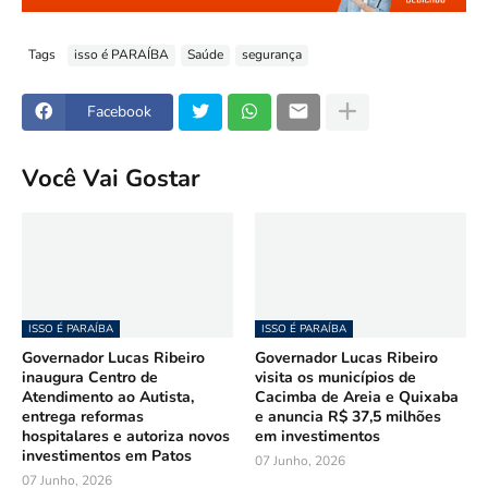
Tags
isso é PARAÍBA
Saúde
segurança
Facebook
Você Vai Gostar
ISSO É PARAÍBA
ISSO É PARAÍBA
Governador Lucas Ribeiro
Governador Lucas Ribeiro
inaugura Centro de
visita os municípios de
Atendimento ao Autista,
Cacimba de Areia e Quixaba
entrega reformas
e anuncia R$ 37,5 milhões
hospitalares e autoriza novos
em investimentos
investimentos em Patos
07 Junho, 2026
07 Junho, 2026