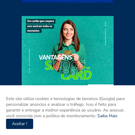
Este site utiliza cookies e tecnologias de terceiros (Google) para
personalizar anúncios e analisar o tráfego. Isso é feito para
garantir e entregar a melhor experiência ao usuário. Ao acessar,
você concorda com a política de monitoramento.
Saiba Mais
Home
Sobre
Contato
Mídia Kit
Aceitar !
Copyright ©
2026
ISSO É PARAÍBA