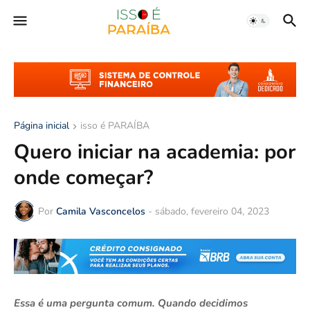
Página inicial
isso é PARAÍBA
Quero iniciar na academia: por
onde começar?
Por
Camila Vasconcelos
-
sábado, fevereiro 04, 2023
Essa é uma pergunta comum. Quando decidimos