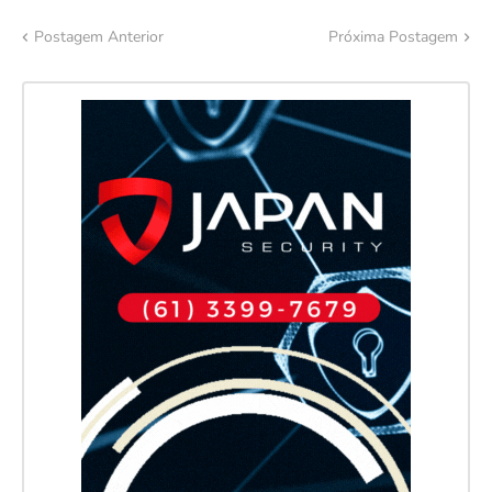
Postagem Anterior
Próxima Postagem