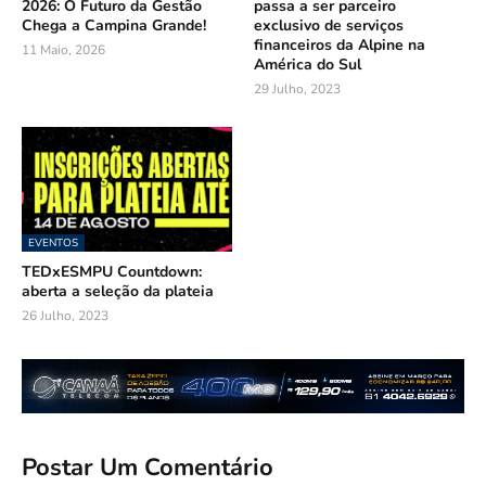
2026: O Futuro da Gestão
passa a ser parceiro
Chega a Campina Grande!
exclusivo de serviços
financeiros da Alpine na
11 Maio, 2026
América do Sul
29 Julho, 2023
EVENTOS
TEDxESMPU Countdown:
aberta a seleção da plateia
26 Julho, 2023
Postar Um Comentário