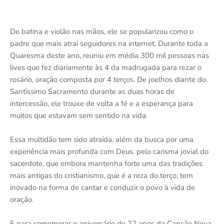
De batina e violão nas mãos, ele se popularizou como o
padre que mais atrai seguidores na internet. Durante toda a
Quaresma deste ano, reuniu em média 300 mil pessoas nas
lives que fez diariamente às 4 da madrugada para rezar o
rosário, oração composta por 4 terços. De joelhos diante do
Santíssimo Sacramento durante as duas horas de
intercessão, ele trouxe de volta a fé e a esperança para
muitos que estavam sem sentido na vida.
Essa multidão tem sido atraída, além da busca por uma
experiência mais profunda com Deus, pelo carisma jovial do
sacerdote, que embora mantenha forte uma das tradições
mais antigas do cristianismo, que é a reza do terço, tem
inovado na forma de cantar e conduzir o povo à vida de
oração.
E para comemorar o aniversário de 22 anos da Canção Nova