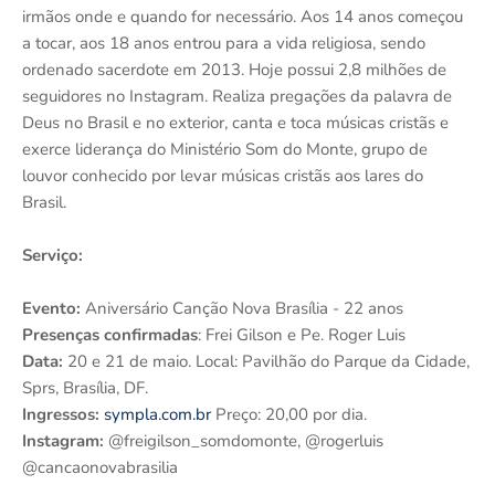
irmãos onde e quando for necessário. Aos 14 anos começou
a tocar, aos 18 anos entrou para a vida religiosa, sendo
ordenado sacerdote em 2013. Hoje possui 2,8 milhões de
seguidores no Instagram. Realiza pregações da palavra de
Deus no Brasil e no exterior, canta e toca músicas cristãs e
exerce liderança do Ministério Som do Monte, grupo de
louvor conhecido por levar músicas cristãs aos lares do
Brasil.
Serviço:
Evento:
Aniversário Canção Nova Brasília - 22 anos
Presenças confirmadas
: Frei Gilson e Pe. Roger Luis
Data:
20 e 21 de maio. Local: Pavilhão do Parque da Cidade,
Sprs, Brasília, DF.
Ingressos:
sympla.com.br
Preço: 20,00 por dia.
Instagram:
@freigilson_somdomonte, @rogerluis
@cancaonovabrasilia