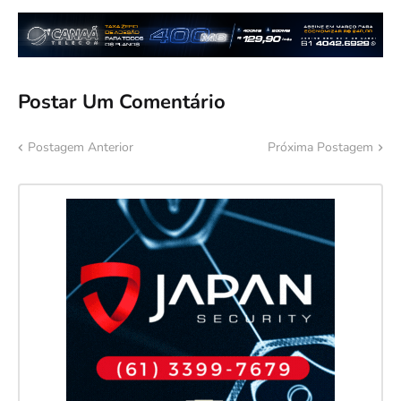
Postar Um Comentário
Postagem Anterior
Próxima Postagem