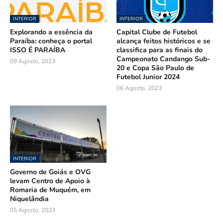
INTERIOR
INTERIOR
Explorando a essência da
Capital Clube de Futebol
Paraíba: conheça o portal
alcança feitos históricos e se
ISSO É PARAÍBA
classifica para as finais do
Campeonato Candango Sub-
09 Agosto, 2023
20 e Copa São Paulo de
Futebol Junior 2024
06 Agosto, 2023
INTERIOR
Governo de Goiás e OVG
levam Centro de Apoio à
Romaria de Muquém, em
Niquelândia
05 Agosto, 2023