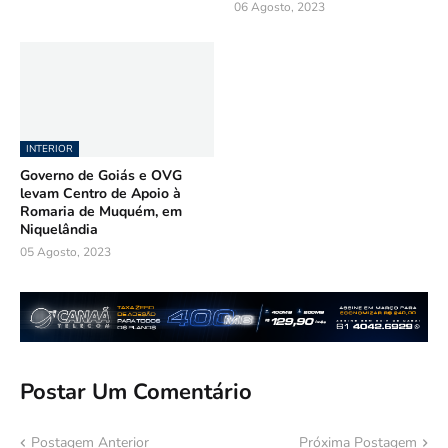
06 Agosto, 2023
INTERIOR
Governo de Goiás e OVG
levam Centro de Apoio à
Romaria de Muquém, em
Niquelândia
05 Agosto, 2023
Postar Um Comentário
Postagem Anterior
Próxima Postagem