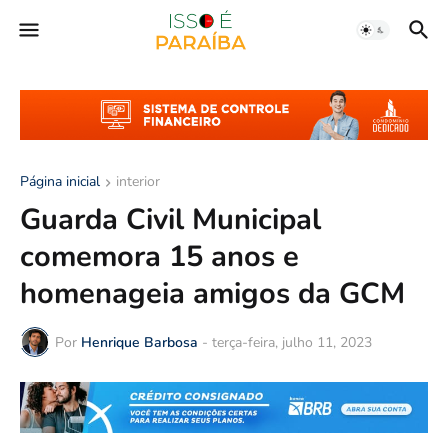
Página inicial
interior
Guarda Civil Municipal
comemora 15 anos e
homenageia amigos da GCM
Por
Henrique Barbosa
-
terça-feira, julho 11, 2023