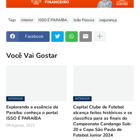
Tags
interior
ISSO É PARAÍBA.
João Pessoa
segurança
Facebook
Você Vai Gostar
INTERIOR
INTERIOR
Explorando a essência da
Capital Clube de Futebol
Paraíba: conheça o portal
alcança feitos históricos e se
ISSO É PARAÍBA
classifica para as finais do
Campeonato Candango Sub-
09 Agosto, 2023
20 e Copa São Paulo de
Futebol Junior 2024