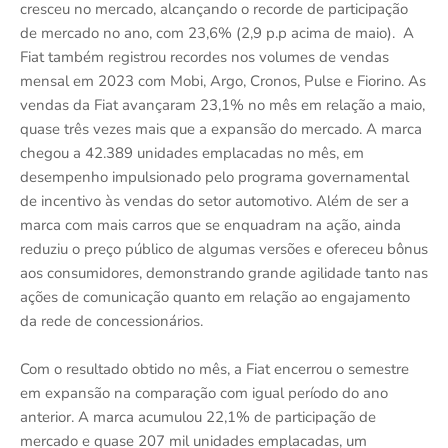
cresceu no mercado, alcançando o recorde de participação
de mercado no ano, com 23,6% (2,9 p.p acima de maio). A
Fiat também registrou recordes nos volumes de vendas
mensal em 2023 com Mobi, Argo, Cronos, Pulse e Fiorino. As
vendas da Fiat avançaram 23,1% no mês em relação a maio,
quase três vezes mais que a expansão do mercado. A marca
chegou a 42.389 unidades emplacadas no mês, em
desempenho impulsionado pelo programa governamental
de incentivo às vendas do setor automotivo. Além de ser a
marca com mais carros que se enquadram na ação, ainda
reduziu o preço público de algumas versões e ofereceu bônus
aos consumidores, demonstrando grande agilidade tanto nas
ações de comunicação quanto em relação ao engajamento
da rede de concessionários.
Com o resultado obtido no mês, a Fiat encerrou o semestre
em expansão na comparação com igual período do ano
anterior. A marca acumulou 22,1% de participação de
mercado e quase 207 mil unidades emplacadas, um