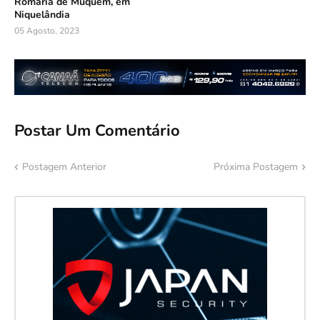
Romaria de Muquém, em
Niquelândia
05 Agosto, 2023
Postar Um Comentário
Postagem Anterior
Próxima Postagem