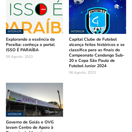
INTERIOR
INTERIOR
Explorando a essência da
Capital Clube de Futebol
Paraíba: conheça o portal
alcança feitos históricos e se
ISSO É PARAÍBA
classifica para as finais do
Campeonato Candango Sub-
09 Agosto, 2023
20 e Copa São Paulo de
Futebol Junior 2024
06 Agosto, 2023
INTERIOR
Governo de Goiás e OVG
levam Centro de Apoio à