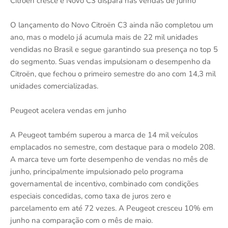
Citroën cresce e Novo C3 dispara nas vendas de junho
O lançamento do Novo Citroën C3 ainda não completou um
ano, mas o modelo já acumula mais de 22 mil unidades
vendidas no Brasil e segue garantindo sua presença no top 5
do segmento. Suas vendas impulsionam o desempenho da
Citroën, que fechou o primeiro semestre do ano com 14,3 mil
unidades comercializadas.
Peugeot acelera vendas em junho
A Peugeot também superou a marca de 14 mil veículos
emplacados no semestre, com destaque para o modelo 208.
A marca teve um forte desempenho de vendas no mês de
junho, principalmente impulsionado pelo programa
governamental de incentivo, combinado com condições
especiais concedidas, como taxa de juros zero e
parcelamento em até 72 vezes. A Peugeot cresceu 10% em
junho na comparação com o mês de maio.