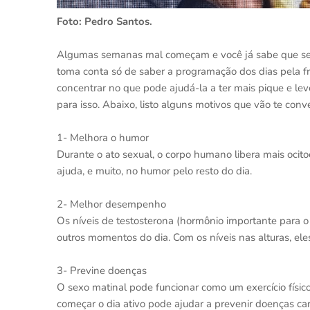
Foto: Pedro Santos.
Algumas semanas mal começam e você já sabe que serã
toma conta só de saber a programação dos dias pela f
concentrar no que pode ajudá-la a ter mais pique e le
para isso. Abaixo, listo alguns motivos que vão te con
1- Melhora o humor
Durante o ato sexual, o corpo humano libera mais ocito
ajuda, e muito, no humor pelo resto do dia.
2- Melhor desempenho
Os níveis de testosterona (hormônio importante para 
outros momentos do dia. Com os níveis nas alturas, 
3- Previne doenças
O sexo matinal pode funcionar como um exercício físi
começar o dia ativo pode ajudar a prevenir doenças cardi