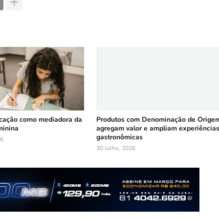
ucação como mediadora da
Produtos com Denominação de Orige
minina
agregam valor e ampliam experiência
gastronômicas
26
30 Julho, 2026