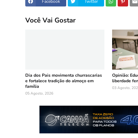
Facebook
Twitter
Você Vai Gostar
Dia dos Pais movimenta churrascarias
Opinião: Ed
e fortalece tradição do almoço em
liberdade fe
família
03 Agosto, 20
05 Agosto, 2026