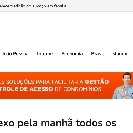
ade feminina...
João Pessoa
Interior
Economia
Brasil
Mundo
sexo pela manhã todos os