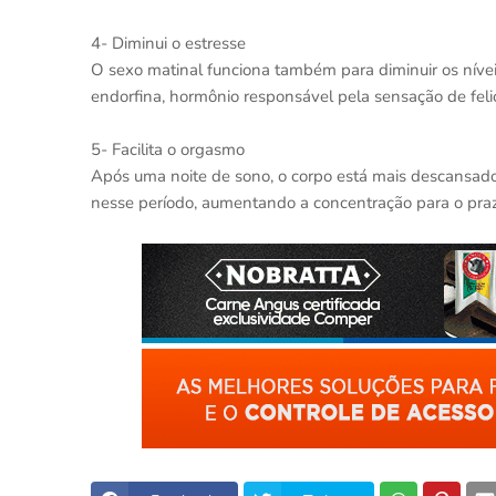
4- Diminui o estresse
O sexo matinal funciona também para diminuir os nívei
endorfina, hormônio responsável pela sensação de felic
5- Facilita o orgasmo
Após uma noite de sono, o corpo está mais descansado 
nesse período, aumentando a concentração para o praz