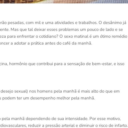
o pesadas, com mil e uma atividades e trabalhos. O desânimo já
rente. Mas que tal deixar esses problemas um pouco de lado e se
veza para enfrentar o cotidiano? O sexo matinal é um ótimo remédio
vencer a adotar a prática antes do café da manhã.
cina, hormônio que contribui para a sensação de bem-estar, e isso
o desejo sexual) nos homens pela manhã é mais alto do que em
eles podem ter um desempenho melhor pela manhã.
co pela manhã dependendo de sua intensidade. Por esse motivo,
ovasculares, reduzir a pressão arterial e diminuir o risco de infarto.