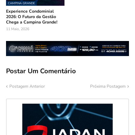
CAMPINA GRANDE
Experience Condominial
2026: O Futuro da Gestão
Chega a Campina Grande!
11 Maio, 2026
Postar Um Comentário
Postagem Anterior
Próxima Postagem