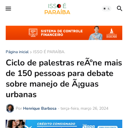
Página inicial
ISSO É PARAÍBA.
Ciclo de palestras reÃºne mais
de 150 pessoas para debate
sobre manejo de Ã¡guas
urbanas
Por
Henrique Barbosa
-
terça-feira, março 26, 2024