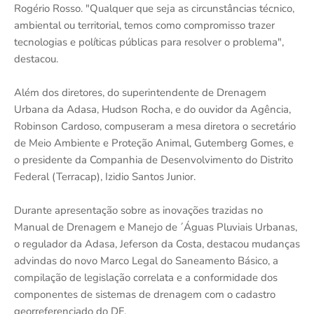
Rogério Rosso. "Qualquer que seja as circunstâncias técnico,
ambiental ou territorial, temos como compromisso trazer
tecnologias e políticas públicas para resolver o problema",
destacou.
Além dos diretores, do superintendente de Drenagem
Urbana da Adasa, Hudson Rocha, e do ouvidor da Agência,
Robinson Cardoso, compuseram a mesa diretora o secretário
de Meio Ambiente e Proteção Animal, Gutemberg Gomes, e
o presidente da Companhia de Desenvolvimento do Distrito
Federal (Terracap), Izidio Santos Junior.
Durante apresentação sobre as inovações trazidas no
Manual de Drenagem e Manejo de ´Águas Pluviais Urbanas,
o regulador da Adasa, Jeferson da Costa, destacou mudanças
advindas do novo Marco Legal do Saneamento Básico, a
compilação de legislação correlata e a conformidade dos
componentes de sistemas de drenagem com o cadastro
georreferenciado do DF.