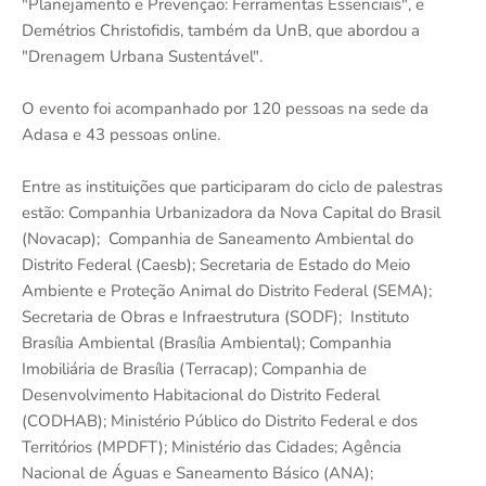
"Planejamento e Prevenção: Ferramentas Essenciais", e
Demétrios Christofidis, também da UnB, que abordou a
"Drenagem Urbana Sustentável".
O evento foi acompanhado por 120 pessoas na sede da
Adasa e 43 pessoas online.
Entre as instituições que participaram do ciclo de palestras
estão: Companhia Urbanizadora da Nova Capital do Brasil
(Novacap); Companhia de Saneamento Ambiental do
Distrito Federal (Caesb); Secretaria de Estado do Meio
Ambiente e Proteção Animal do Distrito Federal (SEMA);
Secretaria de Obras e Infraestrutura (SODF); Instituto
Brasília Ambiental (Brasília Ambiental); Companhia
Imobiliária de Brasília (Terracap); Companhia de
Desenvolvimento Habitacional do Distrito Federal
(CODHAB); Ministério Público do Distrito Federal e dos
Territórios (MPDFT); Ministério das Cidades; Agência
Nacional de Águas e Saneamento Básico (ANA);