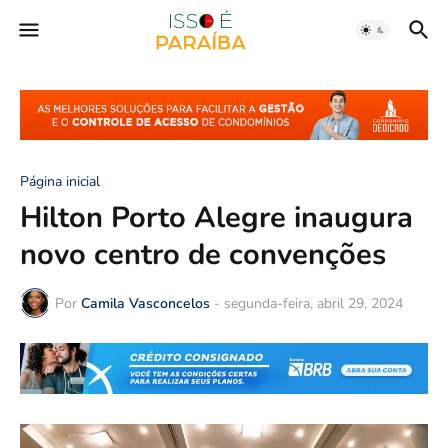
Página inicial
Hilton Porto Alegre inaugura
novo centro de convenções
Por
Camila Vasconcelos
-
segunda-feira, abril 29, 2024