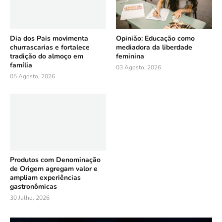
Dia dos Pais movimenta
Opinião: Educação como
churrascarias e fortalece
mediadora da liberdade
tradição do almoço em
feminina
família
03 Agosto, 2026
05 Agosto, 2026
Produtos com Denominação
de Origem agregam valor e
ampliam experiências
gastronômicas
30 Julho, 2026