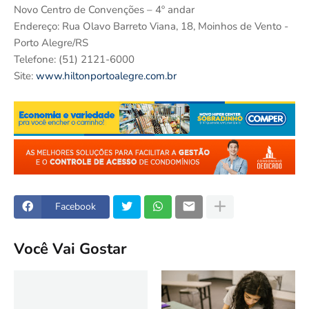
Novo Centro de Convenções – 4º andar
Endereço: Rua Olavo Barreto Viana, 18, Moinhos de Vento -
Porto Alegre/RS
Telefone: (51) 2121-6000
Site:
www.hiltonportoalegre.com.br
Facebook
Você Vai Gostar