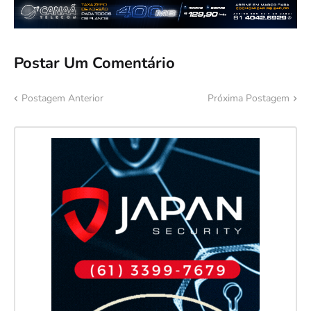
Postar Um Comentário
Postagem Anterior
Próxima Postagem