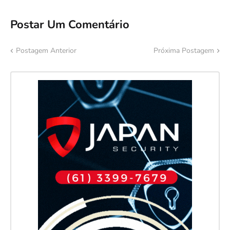
Postar Um Comentário
Postagem Anterior
Próxima Postagem