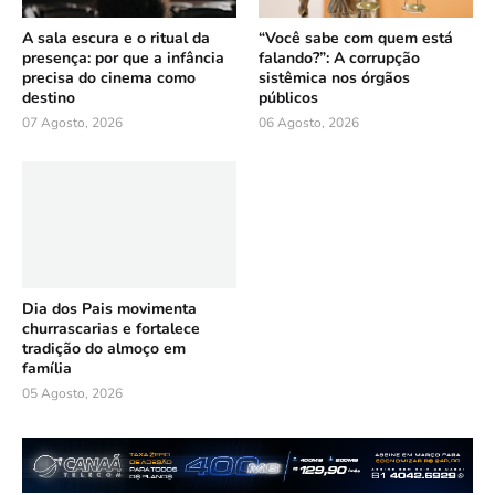
A sala escura e o ritual da
“Você sabe com quem está
presença: por que a infância
falando?”: A corrupção
precisa do cinema como
sistêmica nos órgãos
destino
públicos
07 Agosto, 2026
06 Agosto, 2026
Dia dos Pais movimenta
churrascarias e fortalece
tradição do almoço em
família
05 Agosto, 2026