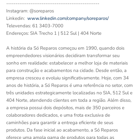
--------------------------------------------------
Instagram: @soreparos
Linkedin:
www.linkedin.com/company/soreparos/
Televendas: 61 3403-7000
Endereços: SIA Trecho 1 | 512 Sul | 404 Norte
A história da Só Reparos começou em 1990, quando dois
empreendedores visionários decidiram transformar seu
sonho em realidade: estabelecer a melhor loja de materiais
para construção e acabamentos na cidade. Desde então, a
empresa cresceu e evoluiu significativamente. Hoje, com 34
anos de história, a Só Reparos é uma referência no setor, com
três unidades estrategicamente localizadas no SIA, 512 Sul e
404 Norte, atendendo clientes em toda a região. Além disso,
a empresa possui dois depósitos, mais de 350 parceiros e
colaboradores dedicados, e uma frota exclusiva de
caminhões para garantir a entrega eficiente de seus
produtos. Da fase inicial ao acabamento, a Só Reparos
oferece uma ampla gama de produtos para todas as