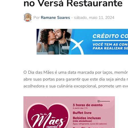
no Versá Restaurante
Por
Ramane Soares
-
sábado, maio 11, 2024
O Dia das Mães é uma data marcada por laços, memórias
abre suas portas para garantir que este dia seja ainda 
acolhedora e sua culinária excepcional, promete um eve