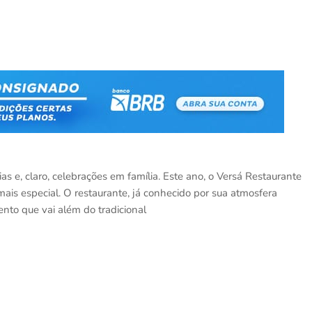
 e, claro, celebrações em família. Este ano, o Versá Restaurante
mais especial. O restaurante, já conhecido por sua atmosfera
nto que vai além do tradicional