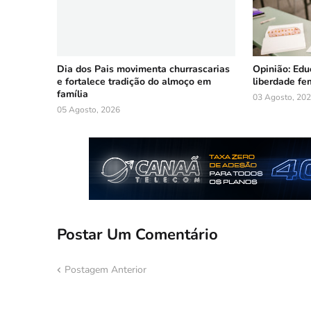
Dia dos Pais movimenta churrascarias
Opinião: Ed
e fortalece tradição do almoço em
liberdade fe
família
03 Agosto, 20
05 Agosto, 2026
Postar Um Comentário
Postagem Anterior