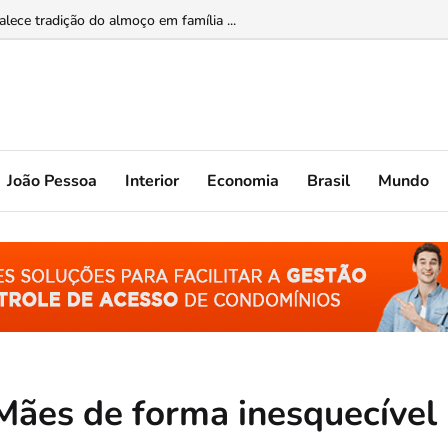
ade feminina...
João Pessoa
Interior
Economia
Brasil
Mundo
Mães de forma inesquecível