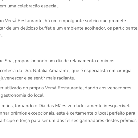
 em uma celebração especial.
o Versá Restaurante, há um empolgante sorteio que promete
ar de um delicioso buffet e um ambiente acolhedor, os participante
s.
anc Spa, proporcionando um dia de relaxamento e mimos.
ortesia da Dra. Natalia Amarante, que é especialista em cirurgia
juvenescer e se sentir mais radiante.
r utilizado no próprio Versá Restaurante, dando aos vencedores
 gastronomia do local.
as mães, tornando o Dia das Mães verdadeiramente inesquecível.
har prêmios excepcionais, este é certamente o local perfeito para
articipe e torça para ser um dos felizes ganhadores destes prêmios