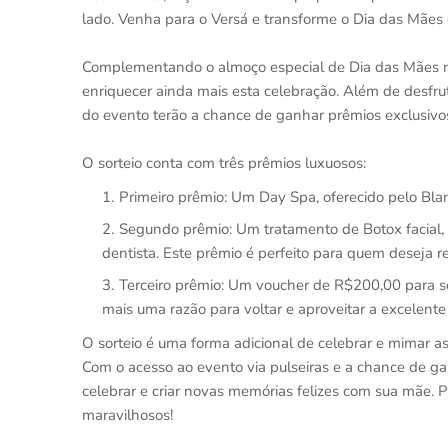
lado. Venha para o Versá e transforme o Dia das Mães
Complementando o almoço especial de Dia das Mães n
enriquecer ainda mais esta celebração. Além de desfrut
do evento terão a chance de ganhar prêmios exclusivo
O sorteio conta com três prêmios luxuosos:
Primeiro prêmio: Um Day Spa, oferecido pelo Bl
Segundo prêmio: Um tratamento de Botox facial, c
dentista. Este prêmio é perfeito para quem deseja re
Terceiro prêmio: Um voucher de R$200,00 para se
mais uma razão para voltar e aproveitar a excelente
O sorteio é uma forma adicional de celebrar e mimar 
Com o acesso ao evento via pulseiras e a chance de gan
celebrar e criar novas memórias felizes com sua mãe. P
maravilhosos!