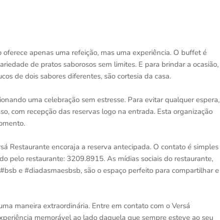
ão oferece apenas uma refeição, mas uma experiência. O buffet é
ariedade de pratos saborosos sem limites. E para brindar a ocasião,
ucos de dois sabores diferentes, são cortesia da casa.
onando uma celebração sem estresse. Para evitar qualquer espera,
esso, com recepção das reservas logo na entrada. Esta organização
momento.
rsá Restaurante encoraja a reserva antecipada. O contato é simples
o pelo restaurante: 3209.8915. As mídias sociais do restaurante,
#bsb e #diadasmaesbsb, são o espaço perfeito para compartilhar e
ma maneira extraordinária. Entre em contato com o Versá
experiência memorável ao lado daquela que sempre esteve ao seu