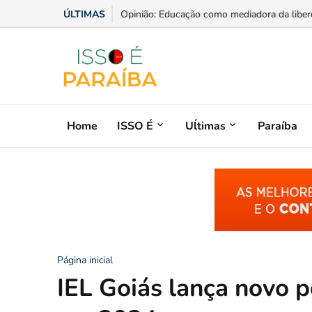
ÚLTIMAS
Opinião: Educação como mediadora da liberd
Home
ISSO É
Uĺtimas
Paraíba
Página inicial
IEL Goiás lança novo 