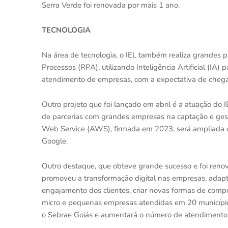
Serra Verde foi renovada por mais 1 ano.
TECNOLOGIA
Na área de tecnologia, o IEL também realiza grandes
Processos (RPA), utilizando Inteligência Artificial (IA
atendimento de empresas, com a expectativa de chega
Outro projeto que foi lançado em abril é a atuação do I
de parcerias com grandes empresas na captação e gest
Web Service (AWS), firmada em 2023, será ampliada c
Google.
Outro destaque, que obteve grande sucesso e foi renov
promoveu a transformação digital nas empresas, adapt
engajamento dos clientes, criar novas formas de comp
micro e pequenas empresas atendidas em 20 municípios
o Sebrae Goiás e aumentará o número de atendiment