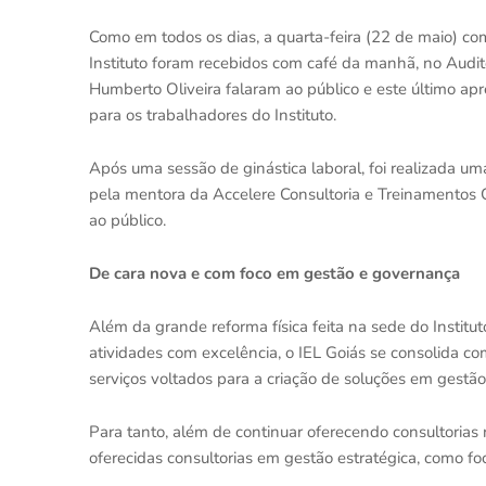
Como em todos os dias, a quarta-feira (22 de maio) c
Instituto foram recebidos com café da manhã, no Auditó
Humberto Oliveira falaram ao público e este último ap
para os trabalhadores do Instituto.
Após uma sessão de ginástica laboral, foi realizada um
pela mentora da Accelere Consultoria e Treinamentos 
ao público.
De cara nova e com foco em gestão e governança
Além da grande reforma física feita na sede do Instit
atividades com excelência, o IEL Goiás se consolida c
serviços voltados para a criação de soluções em gestã
Para tanto, além de continuar oferecendo consultorias 
oferecidas consultorias em gestão estratégica, como fo