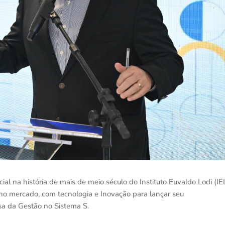
al na história de mais de meio século do Instituto Euvaldo Lodi (IE
no mercado, com tecnologia e Inovação para lançar seu
sa da Gestão no Sistema S.