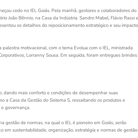
omeçou cedo no IEL Goiás. Pela manhã, gestores e colaboradores do
rio João Bênnio, na Casa da Indústria. Sandro Mabel, Flávio Rassi 
resentou os detalhes do reposicionamento estratégico e seu impacto
a palestra motivacional, com o tema Evolua com o IEL, ministrada
Corporativos, Lorranny Sousa. Em seguida, foram entregues brindes
uto, dando mais conforto e condições de desempenhar suas
omo a Casa da Gestão do Sistema S, ressaltando os produtos e
o e governança.
na gestão de normas, na qual o IEL é pioneiro em Goiás, serão
co em sustentabilidade, organização, estratégia e normas de gestão