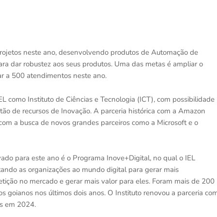
 projetos neste ano, desenvolvendo produtos de Automação de
) para dar robustez aos seus produtos. Uma das metas é ampliar o
r a 500 atendimentos neste ano.
EL como Instituto de Ciências e Tecnologia (ICT), com possibilidade
ão de recursos de Inovação. A parceria histórica com a Amazon
om a busca de novos grandes parceiros como a Microsoft e o
ado para este ano é o Programa Inove+Digital, no qual o IEL
ando as organizações ao mundo digital para gerar mais
etição no mercado e gerar mais valor para eles. Foram mais de 200
 goianos nos últimos dois anos. O Instituto renovou a parceria co
os em 2024.