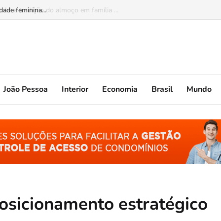
ade feminina...
João Pessoa
Interior
Economia
Brasil
Mundo
posicionamento estratégico