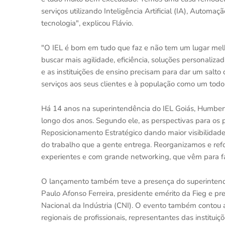
serviços utilizando Inteligência Artificial (IA), Auto
tecnologia", explicou Flávio.
"O IEL é bom em tudo que faz e não tem um lugar mel
buscar mais agilidade, eficiência, soluções personalizada
e as instituições de ensino precisam para dar um salt
serviços aos seus clientes e à população como um todo"
Há 14 anos na superintendência do IEL Goiás, Humberto
longo dos anos. Segundo ele, as perspectivas para os
Reposicionamento Estratégico dando maior visibilidade
do trabalho que a gente entrega. Reorganizamos e refo
experientes e com grande networking, que vêm para faz
O lançamento também teve a presença do superintende
Paulo Afonso Ferreira, presidente emérito da Fieg e p
Nacional da Indústria (CNI). O evento também contou a
regionais de profissionais, representantes das institui