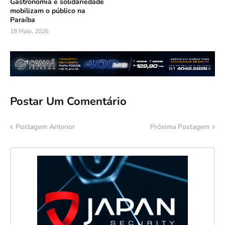
Gastronomia e solidariedade
mobilizam o público na
Paraíba
18 Maio, 2026
Postar Um Comentário
Postagem Anterior
Próxima Postagem