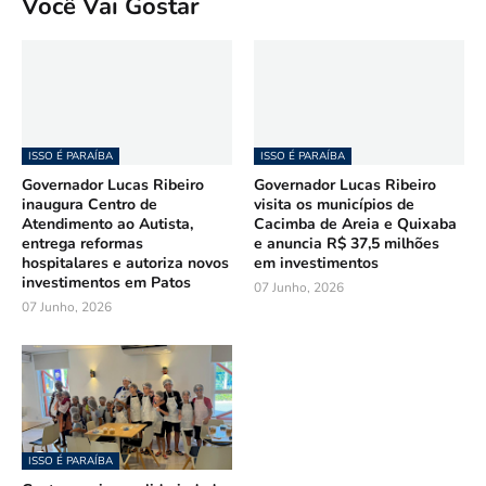
Você Vai Gostar
ISSO É PARAÍBA
ISSO É PARAÍBA
Governador Lucas Ribeiro
Governador Lucas Ribeiro
inaugura Centro de
visita os municípios de
Atendimento ao Autista,
Cacimba de Areia e Quixaba
entrega reformas
e anuncia R$ 37,5 milhões
hospitalares e autoriza novos
em investimentos
investimentos em Patos
07 Junho, 2026
07 Junho, 2026
ISSO É PARAÍBA