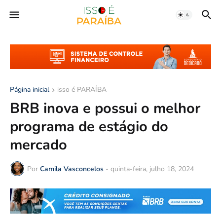
Página inicial
isso é PARAÍBA
BRB inova e possui o melhor
programa de estágio do
mercado
Por
Camila Vasconcelos
-
quinta-feira, julho 18, 2024