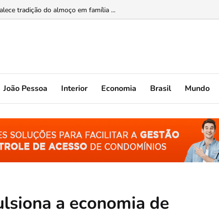
ade feminina...
João Pessoa
Interior
Economia
Brasil
Mundo
lsiona a economia de