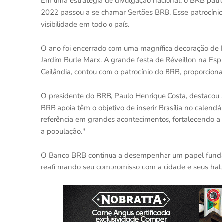
Em uma estratégia de divulgação nacional, o BRB patro
2022 passou a se chamar Sertões BRB. Esse patrocínio
visibilidade em todo o país.
O ano foi encerrado com uma magnífica decoração de N
Jardim Burle Marx. A grande festa de Réveillon na Espl
Ceilândia, contou com o patrocínio do BRB, proporcio
O presidente do BRB, Paulo Henrique Costa, destacou a
BRB apoia têm o objetivo de inserir Brasília no calend
referência em grandes acontecimentos, fortalecendo a
a população."
O Banco BRB continua a desempenhar um papel fundame
reafirmando seu compromisso com a cidade e seus hab