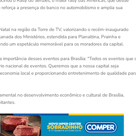
cinou o Rally do Sertões, o maior rally das Américas, que desde
 reforça a presença do banco no automobilismo e amplia sua
atal na região da Torre de TV, valorizando o recém-inaugurado
anada dos Ministérios, estendida para Planaltina, Prainha e
nando um espetáculo memorável para os moradores da capital.
 importância desses eventos para Brasília: "Todos os eventos que 
ário nacional de eventos. Queremos que a nossa capital seja
 economia local e proporcionando entretenimento de qualidade par
ntal no desenvolvimento econômico e cultural de Brasília,
itantes.