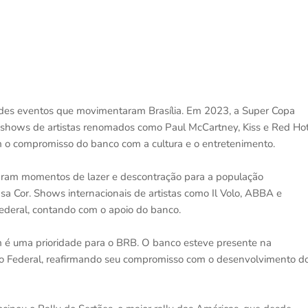
des eventos que movimentaram Brasília. Em 2023, a Super Copa
 shows de artistas renomados como Paul McCartney, Kiss e Red Ho
m o compromisso do banco com a cultura e o entretenimento.
naram momentos de lazer e descontração para a população
a Cor. Shows internacionais de artistas como Il Volo, ABBA e
ederal, contando com o apoio do banco.
m é uma prioridade para o BRB. O banco esteve presente na
rito Federal, reafirmando seu compromisso com o desenvolvimento d