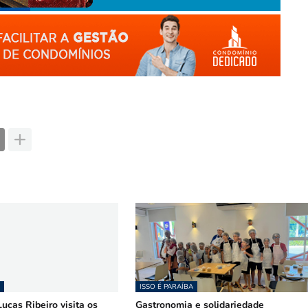
ISSO É PARAÍBA
ucas Ribeiro visita os
Gastronomia e solidariedade