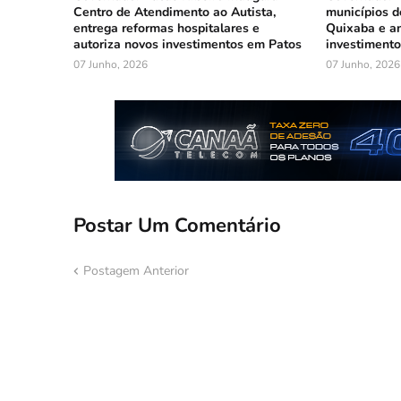
Centro de Atendimento ao Autista,
municípios d
entrega reformas hospitalares e
Quixaba e a
autoriza novos investimentos em Patos
investimento
07 Junho, 2026
07 Junho, 2026
Postar Um Comentário
Postagem Anterior