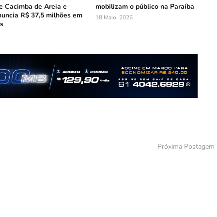
e Cacimba de Areia e
mobilizam o público na Paraíba
nuncia R$ 37,5 milhões em
18 Maio, 2026
s
Próxima Postagem