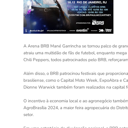
A Arena BRB Mané Garrincha se tornou palco de gran
atraiu uma multidão de fãs de futebol, enquanto mega
Chili Peppers, todos patrocinados pelo BRB, reforçara
Além disso, o BRB patrocinou festivais que proporcio
brasiliense, como o Capital Moto Week, ExpoAbra e Cas
Dionne Warwick também foram realizados na capital f
O incentivo à economia local e ao agronegócio també
AgroBrasília 2024, a maior feira agropecuária do Dist
setor.