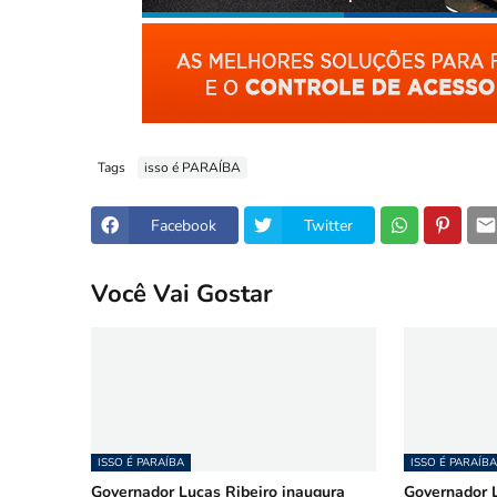
Tags
isso é PARAÍBA
Facebook
Twitter
Você Vai Gostar
ISSO É PARAÍBA
ISSO É PARAÍBA
Governador Lucas Ribeiro inaugura
Governador L