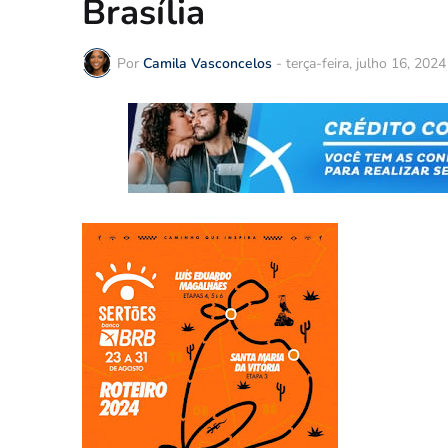
Brasília
Por
Camila Vasconcelos
-
terça-feira, julho 16, 2024