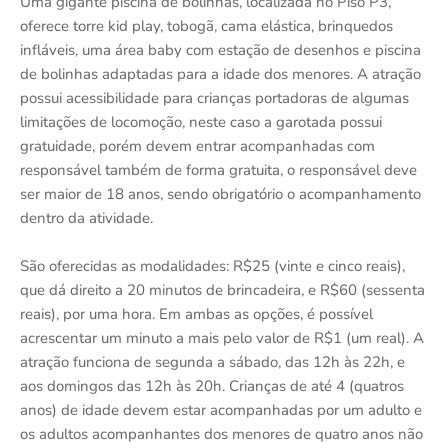
Uma gigante piscina de bolinhas, localizada no Piso P3,
oferece torre kid play, tobogã, cama elástica, brinquedos
infláveis, uma área baby com estação de desenhos e piscina
de bolinhas adaptadas para a idade dos menores. A atração
possui acessibilidade para crianças portadoras de algumas
limitações de locomoção, neste caso a garotada possui
gratuidade, porém devem entrar acompanhadas com
responsável também de forma gratuita, o responsável deve
ser maior de 18 anos, sendo obrigatório o acompanhamento
dentro da atividade.
São oferecidas as modalidades: R$25 (vinte e cinco reais),
que dá direito a 20 minutos de brincadeira, e R$60 (sessenta
reais), por uma hora. Em ambas as opções, é possível
acrescentar um minuto a mais pelo valor de R$1 (um real). A
atração funciona de segunda a sábado, das 12h às 22h, e
aos domingos das 12h às 20h. Crianças de até 4 (quatros
anos) de idade devem estar acompanhadas por um adulto e
os adultos acompanhantes dos menores de quatro anos não