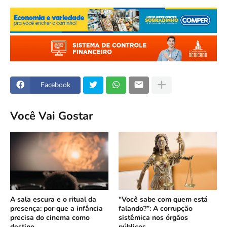
Facebook
Você Vai Gostar
A sala escura e o ritual da
“Você sabe com quem está
presença: por que a infância
falando?”: A corrupção
precisa do cinema como
sistêmica nos órgãos
destino
públicos