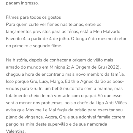
pagam ingresso.
Filmes para todos os gostos
Para quem curte ver filmes nas telonas, entre os
lançamentos previstos para as férias, está o Meu Malvado
Favorito 4, a partir de 4 de julho. O longa é do mesmo diretor
do primeiro e segundo filme.
Na história, depois de conhecer a origem do vilão mais
amado do mundo em Minions 2: A Origem de Gru (2022),
chegou a hora de encontrar o mais novo membro da família.
Isso porque Gru, Lucy, Margo, Edith e Agnes darão as boas-
vindas para Gru Jr., um bebê muito fofo com a mamãe, mas
totalmente cheio de má vontade com o papai. Só que esse
será o menor dos problemas, pois o chefe da Liga Anti-Vilões
avisa que Maxime Le Mal fugiu da prisão para executar seu
plano de vingança. Agora, Gru e sua adorável família correm
perigo na mira deste supervilão e de sua namorada
Valentina.