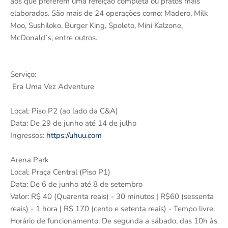
aos que preferem uma refeição completa ou pratos mais
elaborados. São mais de 24 operações como: Madero, Milk
Moo, Sushiloko, Burger King, Spoleto, Mini Kalzone,
McDonald´s, entre outros.
Serviço:
Era Uma Vez Adventure
Local: Piso P2 (ao lado da C&A)
Data: De 29 de junho até 14 de julho
Ingressos:
https://uhuu.com
Arena Park
Local: Praça Central (Piso P1)
Data: De 6 de junho até 8 de setembro
Valor: R$ 40 (Quarenta reais) - 30 minutos | R$60 (sessenta
reais) - 1 hora | R$ 170 (cento e setenta reais) - Tempo livre.
Horário de funcionamento: De segunda a sábado, das 10h às