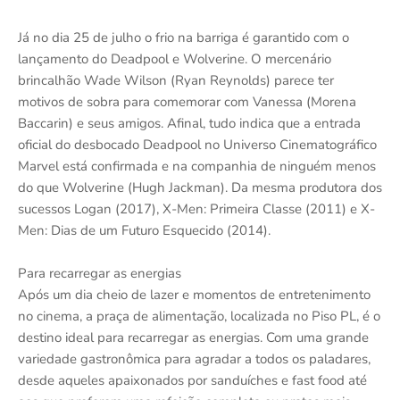
Já no dia 25 de julho o frio na barriga é garantido com o
lançamento do Deadpool e Wolverine. O mercenário
brincalhão Wade Wilson (Ryan Reynolds) parece ter
motivos de sobra para comemorar com Vanessa (Morena
Baccarin) e seus amigos. Afinal, tudo indica que a entrada
oficial do desbocado Deadpool no Universo Cinematográfico
Marvel está confirmada e na companhia de ninguém menos
do que Wolverine (Hugh Jackman). Da mesma produtora dos
sucessos Logan (2017), X-Men: Primeira Classe (2011) e X-
Men: Dias de um Futuro Esquecido (2014).
Para recarregar as energias
Após um dia cheio de lazer e momentos de entretenimento
no cinema, a praça de alimentação, localizada no Piso PL, é o
destino ideal para recarregar as energias. Com uma grande
variedade gastronômica para agradar a todos os paladares,
desde aqueles apaixonados por sanduíches e fast food até