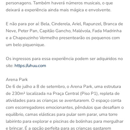
personagens. Também haverá números musicais, o que
deixará a experiência ainda mais mágica e envolvente.
E não para por aí: Bela, Cinderela, Ariel, Rapunzel, Branca de
Neve, Peter Pan, Capitão Gancho, Malévola, Fada Madrinha
e a Chapeuzinho Vermelho presentearão os pequenos com
um belo piquenique.
Os ingressos para essa experiência podem ser adquiridos no
site:
https://uhuu.com
Arena Park
De 6 de julho a 8 de setembro, o Arena Park, uma estrutura
de 230m² localizada na Praça Central (Piso P1), repleta de
atividades para as crianças se aventurarem. O espaço conta
com escorregadores emocionantes, pêndulos que desafiam o
equilíbrio, camas elásticas para pular sem parar, uma torre
labirinto para explorar e piscinas de bolinhas para mergulhar
e brincar. É a opção perfeita para as crianças gastarem