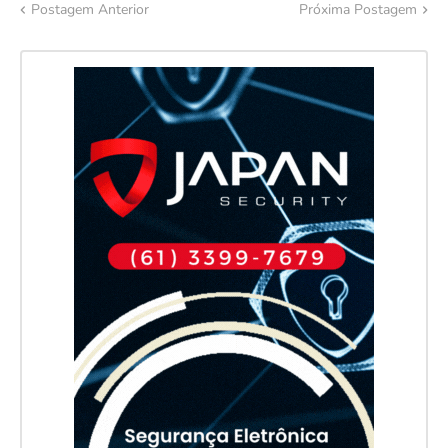
Postagem Anterior
Próxima Postagem