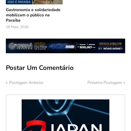
ISSO É PARAÍBA
Gastronomia e solidariedade
mobilizam o público na
Paraíba
18 Maio, 2026
Postar Um Comentário
Postagem Anterior
Próxima Postagem