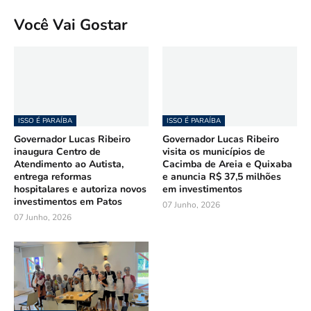
Você Vai Gostar
ISSO É PARAÍBA
ISSO É PARAÍBA
Governador Lucas Ribeiro
Governador Lucas Ribeiro
inaugura Centro de
visita os municípios de
Atendimento ao Autista,
Cacimba de Areia e Quixaba
entrega reformas
e anuncia R$ 37,5 milhões
hospitalares e autoriza novos
em investimentos
investimentos em Patos
07 Junho, 2026
07 Junho, 2026