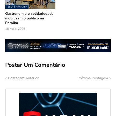
ISSO É PARAÍBA
Gastronomia e solidariedade
mobilizam o público na
Paraíba
18 Maio, 2026
Postar Um Comentário
Postagem Anterior
Próxima Postagem