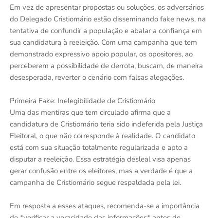
Em vez de apresentar propostas ou soluções, os adversários
do Delegado Cristiomário estão disseminando fake news, na
tentativa de confundir a população e abalar a confiança em
sua candidatura à reeleição. Com uma campanha que tem
demonstrado expressivo apoio popular, os opositores, ao
perceberem a possibilidade de derrota, buscam, de maneira
desesperada, reverter o cenário com falsas alegações.
Primeira Fake: Inelegibilidade de Cristiomário
Uma das mentiras que tem circulado afirma que a
candidatura de Cristiomário teria sido indeferida pela Justiça
Eleitoral, o que não corresponde à realidade. O candidato
está com sua situação totalmente regularizada e apto a
disputar a reeleição. Essa estratégia desleal visa apenas
gerar confusão entre os eleitores, mas a verdade é que a
campanha de Cristiomário segue respaldada pela lei.
Em resposta a esses ataques, recomenda-se a importância
de *verificar a veracidade das informações* antes de