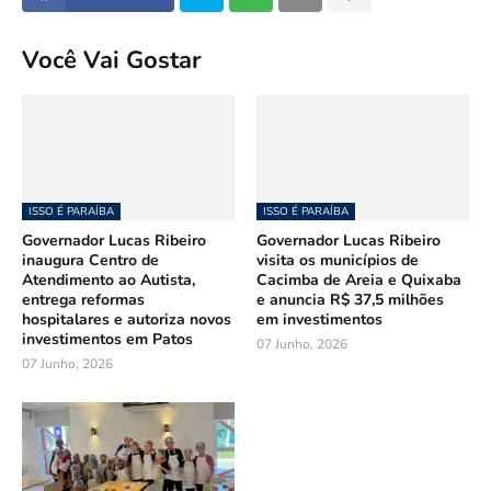
Você Vai Gostar
ISSO É PARAÍBA
ISSO É PARAÍBA
Governador Lucas Ribeiro
Governador Lucas Ribeiro
inaugura Centro de
visita os municípios de
Atendimento ao Autista,
Cacimba de Areia e Quixaba
entrega reformas
e anuncia R$ 37,5 milhões
hospitalares e autoriza novos
em investimentos
investimentos em Patos
07 Junho, 2026
07 Junho, 2026