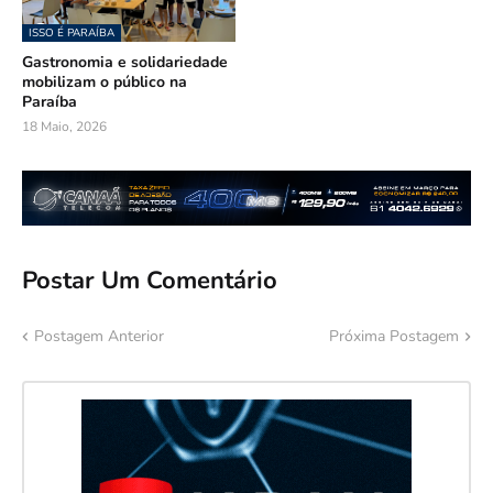
ISSO É PARAÍBA
Gastronomia e solidariedade
mobilizam o público na
Paraíba
18 Maio, 2026
Postar Um Comentário
Postagem Anterior
Próxima Postagem