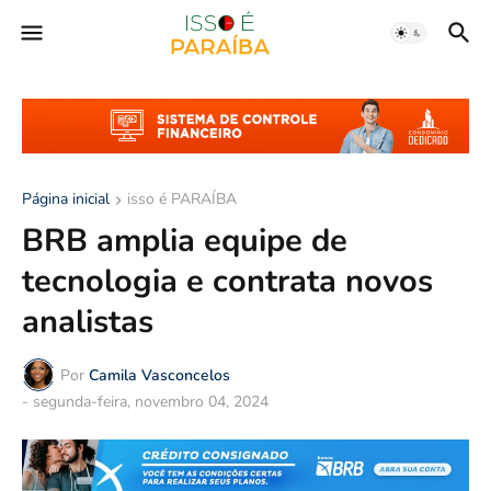
Página inicial
isso é PARAÍBA
BRB amplia equipe de
tecnologia e contrata novos
analistas
Por
Camila Vasconcelos
-
segunda-feira, novembro 04, 2024