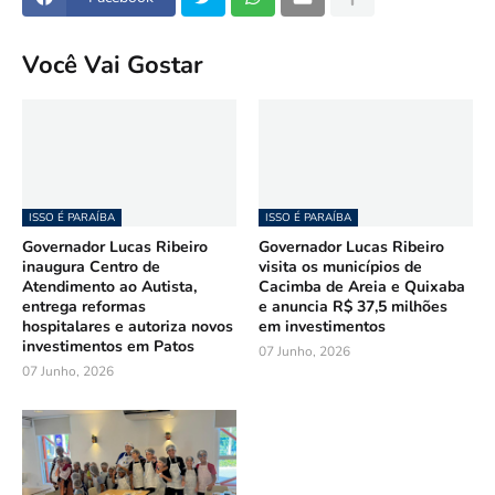
Você Vai Gostar
ISSO É PARAÍBA
ISSO É PARAÍBA
Governador Lucas Ribeiro
Governador Lucas Ribeiro
inaugura Centro de
visita os municípios de
Atendimento ao Autista,
Cacimba de Areia e Quixaba
entrega reformas
e anuncia R$ 37,5 milhões
hospitalares e autoriza novos
em investimentos
investimentos em Patos
07 Junho, 2026
07 Junho, 2026