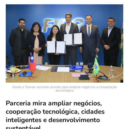
Goiás e Taiwan assinam acordo para ampliar negócios e cooperação
tecnológica
Parceria mira ampliar negócios,
cooperação tecnológica, cidades
inteligentes e desenvolvimento
sustentável