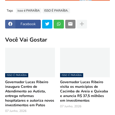
Tags
isso é PARAÍBA
ISSO É PARAÍBA.
Facebook
Você Vai Gostar
ISSO É PARAÍBA
ISSO É PARAÍBA
Governador Lucas Ribeiro
Governador Lucas Ribeiro
inaugura Centro de
visita os municípios de
Atendimento ao Autista,
Cacimba de Areia e Quixaba
entrega reformas
e anuncia R$ 37,5 milhões
hospitalares e autoriza novos
em investimentos
investimentos em Patos
07 Junho, 2026
07 Junho, 2026