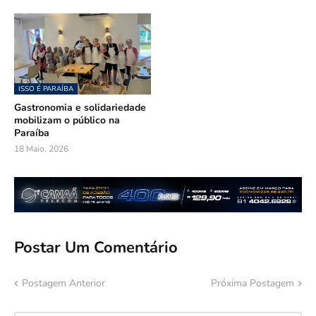
ISSO É PARAÍBA
Gastronomia e solidariedade
mobilizam o público na
Paraíba
18 Maio, 2026
Postar Um Comentário
Postagem Anterior
Próxima Postagem