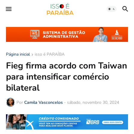
Página inicial
isso é PARAÍBA
Fieg firma acordo com Taiwan
para intensificar comércio
bilateral
Por
Camila Vasconcelos
-
sábado, novembro 30, 2024