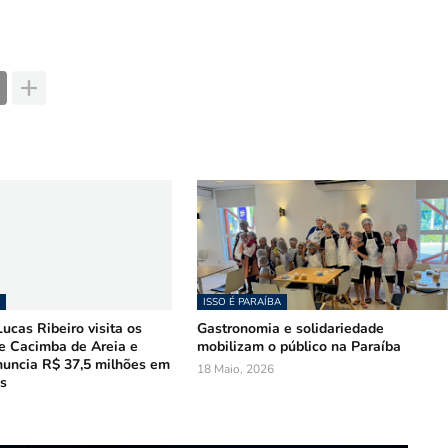
ISSO É PARAÍBA
ucas Ribeiro visita os
Gastronomia e solidariedade
e Cacimba de Areia e
mobilizam o público na Paraíba
nuncia R$ 37,5 milhões em
18 Maio, 2026
s