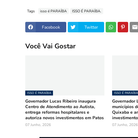
Tags
isso é PARAÍBA
ISSO É PARAÍBA.
Facebook
Twitter
Você Vai Gostar
ISSO É PARAÍBA
ISSO É PARAÍBA
Governador Lucas Ribeiro inaugura
Governador L
Centro de Atendimento ao Autista,
municípios d
entrega reformas hospitalares e
Quixaba e a
autoriza novos investimentos em Patos
investimento
07 Junho, 2026
07 Junho, 2026