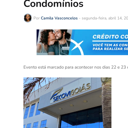
Condomínios
Por
Camila Vasconcelos
-
segunda-feira, abril 14, 2
Evento está marcado para acontecer nos dias 22 e 23