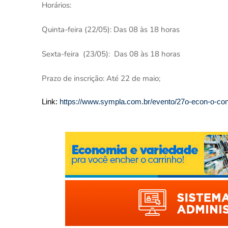
Horários:
Quinta-feira (22/05): Das 08 às 18 horas
Sexta-feira (23/05): Das 08 às 18 horas
Prazo de inscrição: Até 22 de maio;
Link:
https://www.sympla.com.br/evento/27o-econ-o-con