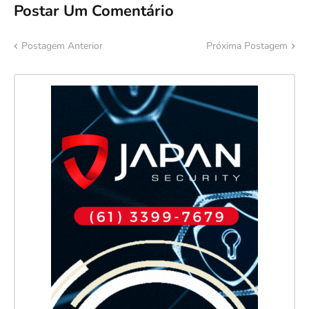
Postar Um Comentário
Postagem Anterior
Próxima Postagem