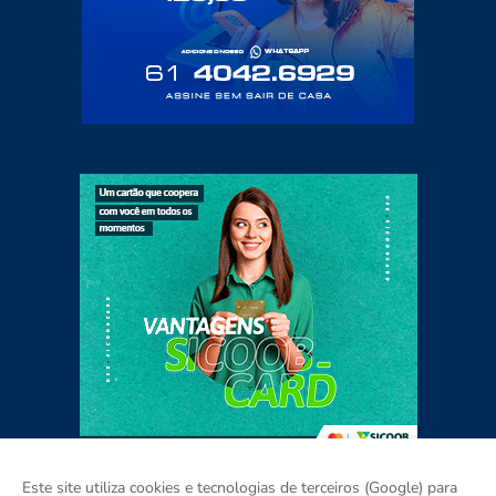
Este site utiliza cookies e tecnologias de terceiros (Google) para