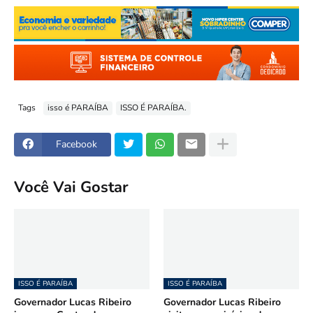
Tags
isso é PARAÍBA
ISSO É PARAÍBA.
Facebook
Você Vai Gostar
ISSO É PARAÍBA
ISSO É PARAÍBA
Governador Lucas Ribeiro
Governador Lucas Ribeiro