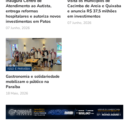
inaugura Centro de
visita os municípios de
Atendimento ao Autista,
Cacimba de Areia e Quixaba
entrega reformas
e anuncia R$ 37,5 milhões
hospitalares e autoriza novos
em investimentos
investimentos em Patos
07 Junho, 2026
07 Junho, 2026
ISSO É PARAÍBA
Gastronomia e solidariedade
mobilizam o público na
Paraíba
18 Maio, 2026