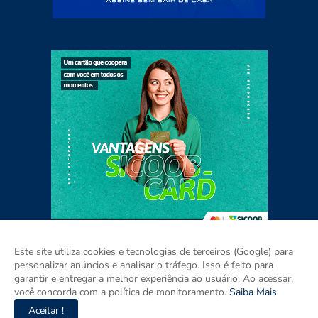
Este site utiliza cookies e tecnologias de terceiros (Google) para
personalizar anúncios e analisar o tráfego. Isso é feito para
garantir e entregar a melhor experiência ao usuário. Ao acessar,
Home
Sobre
Contato
Mídia Kit
você concorda com a política de monitoramento.
Saiba Mais
Aceitar !
Copyright ©
2026
ISSO É PARAÍBA