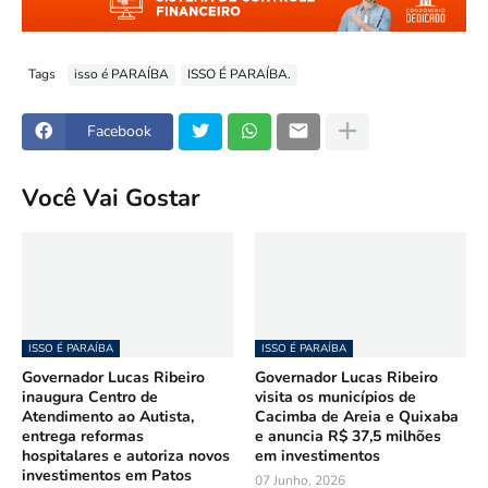
Tags
isso é PARAÍBA
ISSO É PARAÍBA.
Facebook
Você Vai Gostar
ISSO É PARAÍBA
ISSO É PARAÍBA
Governador Lucas Ribeiro
Governador Lucas Ribeiro
inaugura Centro de
visita os municípios de
Atendimento ao Autista,
Cacimba de Areia e Quixaba
entrega reformas
e anuncia R$ 37,5 milhões
hospitalares e autoriza novos
em investimentos
investimentos em Patos
07 Junho, 2026