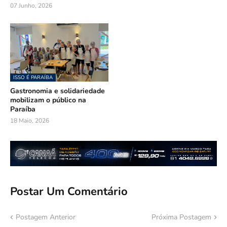
07 Junho, 2026
ISSO É PARAÍBA
Gastronomia e solidariedade
mobilizam o público na
Paraíba
18 Maio, 2026
Postar Um Comentário
Postagem Anterior
Próxima Postagem