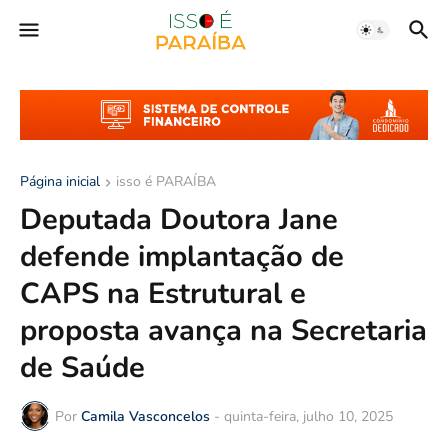
Página inicial
isso é PARAÍBA
Deputada Doutora Jane
defende implantação de
CAPS na Estrutural e
proposta avança na Secretaria
de Saúde
Por
Camila Vasconcelos
-
quinta-feira, julho 10, 2025