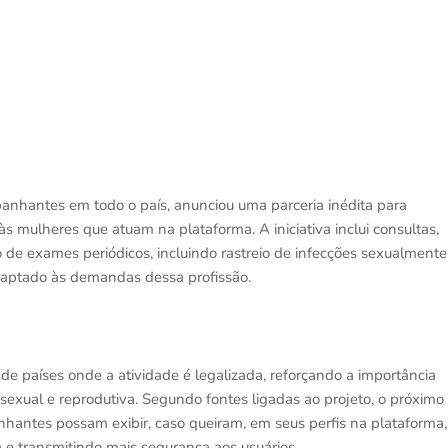
anhantes em todo o país, anunciou uma parceria inédita para
 mulheres que atuam na plataforma. A iniciativa inclui consultas,
 de exames periódicos, incluindo rastreio de infecções sexualmente
adaptado às demandas dessa profissão.
e países onde a atividade é legalizada, reforçando a importância
sexual e reprodutiva. Segundo fontes ligadas ao projeto, o próximo
hantes possam exibir, caso queiram, em seus perfis na plataforma,
 e transmitindo mais segurança aos usuários.