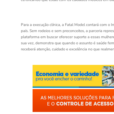
Para a execução clínica, a Fatal Model contará com o I
país. Sem rodeios e sem preconceitos, a parceria repr
plataforma em buscar oferecer suporte a essas mulheres
sua vez, demonstra que quando o assunto é saúde femi
receberá atenção, cuidado e excelência no que realmen