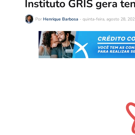
Instituto GRIS gera te
Por
Henrique Barbosa
-
quinta-feira, agosto 28, 20