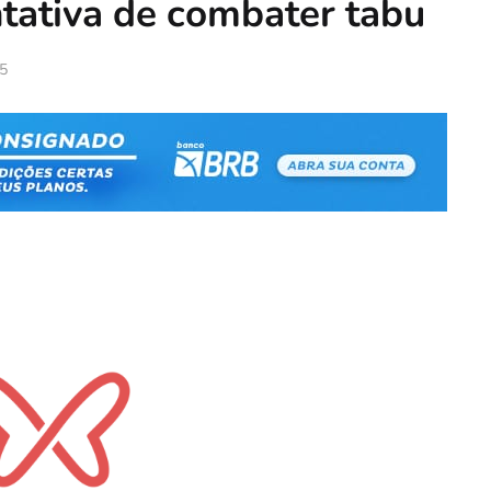
ntativa de combater tabu
25