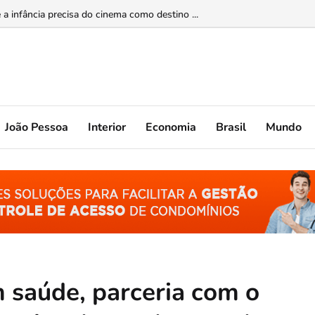
upção sistêmica nos órgãos públicos ...
João Pessoa
Interior
Economia
Brasil
Mundo
m saúde, parceria com o