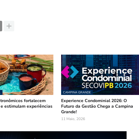
.
CAMPINA GRANDE
stronômicos fortalecem
Experience Condominial 2026: O
 e estimulam experiências
Futuro da Gestão Chega a Campina
Grande!
11 Maio, 2026