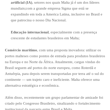
artificial (IA)
, setores nos quais Malta já é um dos líderes
mundiais;com a grande empresa Sigma que está se
expandindo em toda a America Latina, inclusive no Brasil e
que patrocina o nosso Dia Nacional.
Educação internacional
, especialmente com a presença
crescente de estudantes brasileiros em Malta;
Comércio marítimo
, com uma proposta inovadora: utilizar os
portos malteses como pontos de entrada para produtos brasileiros
na Europa e no Norte da África. Atualmente, cargas vindas do
Brasil seguem até portos do norte europeu, como Roterdã e
Antuérpia, para depois serem transportadas por terra até o sul do
continente — um trajeto caro e ineficiente. Malta oferece uma
alternativa estratégica e econômica.
Além disso, recentemente um grupo parlamentar de amizade foi
criado pelo Congresso Brasileiro, sinalizando o fortalecimento
institucional da parceria entre Brasil e Malta