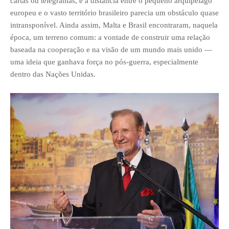
cartas ou telegramas, e a distância entre o pequeno arquipélago
europeu e o vasto território brasileiro parecia um obstáculo quase
intransponível. Ainda assim, Malta e Brasil encontraram, naquela
época, um terreno comum: a vontade de construir uma relação
baseada na cooperação e na visão de um mundo mais unido —
uma ideia que ganhava força no pós-guerra, especialmente
dentro das Nações Unidas.