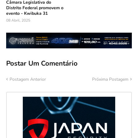
Câmara Legislativa do
Distrito Federal promovem o
evento - Kwibuka 31
08 Abril, 2025
Postar Um Comentário
Postagem Anterior
Próxima Postagem