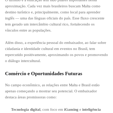
O turismo e a educação têm sido pilares importantes nessa
aproximação. Cada vez mais brasileiros buscam Malta como
destino turístico e, principalmente, como local para aprender
inglês — uma das línguas oficiais do país. Esse fluxo crescente
tem gerado um intercâmbio cultural rico, fortalecendo os
vínculos entre as populações.
Além disso, a experiência pessoal do embaixador, ao falar sobre
cidadania e identidade cultural em eventos no Brasil, tem
repercutido positivamente, aproximando os povos e promovendo
o diálogo intercultural.
Comércio e Oportunidades Futuras
No campo econômico, as relações entre Malta e Brasil estão
apenas começando a mostrar seu potencial. O embaixador
destaca áreas promissoras como:
Tecnologia digital
, com foco em
iGaming
e
inteligência