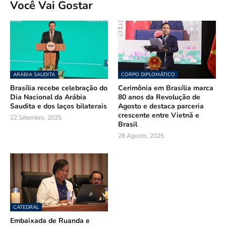
Você Vai Gostar
ARÁBIA SAUDITA
CORPO DIPLOMÁTICO
Brasília recebe celebração do
Cerimônia em Brasília marca
Dia Nacional da Arábia
80 anos da Revolução de
Saudita e dos laços bilaterais
Agosto e destaca parceria
crescente entre Vietnã e
22 Setembro, 2025
Brasil
28 Agosto, 2025
CATEDRAL
Embaixada de Ruanda e