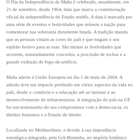
O Dia da Independência de Malta é celebrado, anualmente, em
21 de setembro, desde 1964, data que marca a comemoração
oficial da independência do Estado maltês. A data é marcada por
uma série de eventos e festividades que reúnem a nação para
comemorar sua soberania duramente lutada. A tradição manda
que as pessoas vistam as cores do país e que tragam o seu
espírito festivo para as ruas. São muitas as festividades que
ocorrem, nomeadamente concertos, a procissão de tochas e a
grande exibição de fogo-de-artifício.
Malta aderiu à União Europeia no dia 1 de maio de 2004. A
adesão teve um impacto profundo em vários aspectos da vida no
país, desde o comércio e a educação até ao turismo e ao
desenvolvimento de infraestruturas. A integração do país na UE
foi um testemunho do seu compromisso com a democracia, os
direitos humanos e o Estado de direito.
Localizada no Mediterrâneo, e devido à sua importância
estratégica integrada, pela Grã-Bretanha, no império britânico