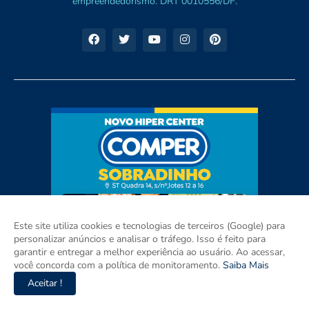
empreendedorismo. DRT 0010556/DF.
Este site utiliza cookies e tecnologias de terceiros (Google) para
personalizar anúncios e analisar o tráfego. Isso é feito para
garantir e entregar a melhor experiência ao usuário. Ao acessar,
você concorda com a política de monitoramento.
Saiba Mais
Aceitar !