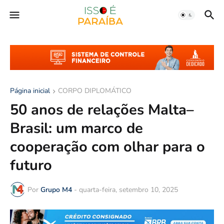
Página inicial
CORPO DIPLOMÁTICO
50 anos de relações Malta–
Brasil: um marco de
cooperação com olhar para o
futuro
Por
Grupo M4
-
quarta-feira, setembro 10, 2025