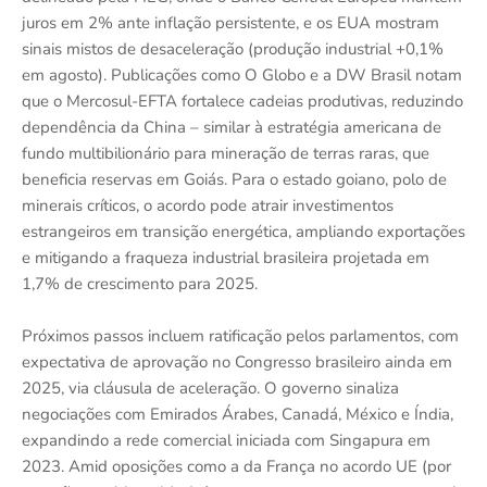
juros em 2% ante inflação persistente, e os EUA mostram
sinais mistos de desaceleração (produção industrial +0,1%
em agosto). Publicações como O Globo e a DW Brasil notam
que o Mercosul-EFTA fortalece cadeias produtivas, reduzindo
dependência da China – similar à estratégia americana de
fundo multibilionário para mineração de terras raras, que
beneficia reservas em Goiás. Para o estado goiano, polo de
minerais críticos, o acordo pode atrair investimentos
estrangeiros em transição energética, ampliando exportações
e mitigando a fraqueza industrial brasileira projetada em
1,7% de crescimento para 2025.
Próximos passos incluem ratificação pelos parlamentos, com
expectativa de aprovação no Congresso brasileiro ainda em
2025, via cláusula de aceleração. O governo sinaliza
negociações com Emirados Árabes, Canadá, México e Índia,
expandindo a rede comercial iniciada com Singapura em
2023. Amid oposições como a da França no acordo UE (por