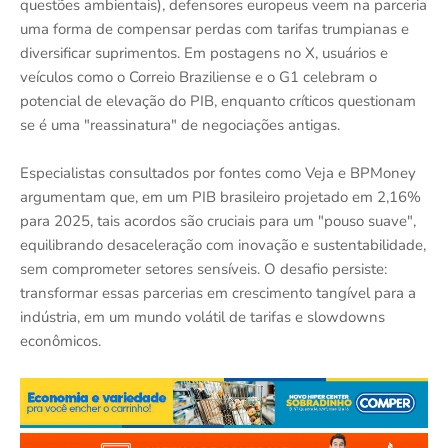
questões ambientais), defensores europeus veem na parceria
uma forma de compensar perdas com tarifas trumpianas e
diversificar suprimentos. Em postagens no X, usuários e
veículos como o Correio Braziliense e o G1 celebram o
potencial de elevação do PIB, enquanto críticos questionam
se é uma "reassinatura" de negociações antigas.
Especialistas consultados por fontes como Veja e BPMoney
argumentam que, em um PIB brasileiro projetado em 2,16%
para 2025, tais acordos são cruciais para um "pouso suave",
equilibrando desaceleração com inovação e sustentabilidade,
sem comprometer setores sensíveis. O desafio persiste:
transformar essas parcerias em crescimento tangível para a
indústria, em um mundo volátil de tarifas e slowdowns
econômicos.