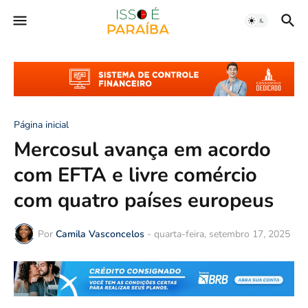
Página inicial
Mercosul avança em acordo
com EFTA e livre comércio
com quatro países europeus
Por
Camila Vasconcelos
-
quarta-feira, setembro 17, 2025