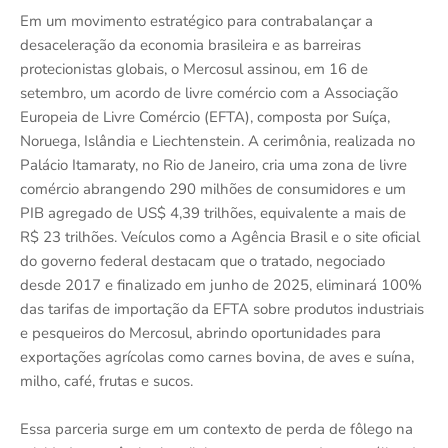
Em um movimento estratégico para contrabalançar a
desaceleração da economia brasileira e as barreiras
protecionistas globais, o Mercosul assinou, em 16 de
setembro, um acordo de livre comércio com a Associação
Europeia de Livre Comércio (EFTA), composta por Suíça,
Noruega, Islândia e Liechtenstein. A cerimônia, realizada no
Palácio Itamaraty, no Rio de Janeiro, cria uma zona de livre
comércio abrangendo 290 milhões de consumidores e um
PIB agregado de US$ 4,39 trilhões, equivalente a mais de
R$ 23 trilhões. Veículos como a Agência Brasil e o site oficial
do governo federal destacam que o tratado, negociado
desde 2017 e finalizado em junho de 2025, eliminará 100%
das tarifas de importação da EFTA sobre produtos industriais
e pesqueiros do Mercosul, abrindo oportunidades para
exportações agrícolas como carnes bovina, de aves e suína,
milho, café, frutas e sucos.
Essa parceria surge em um contexto de perda de fôlego na