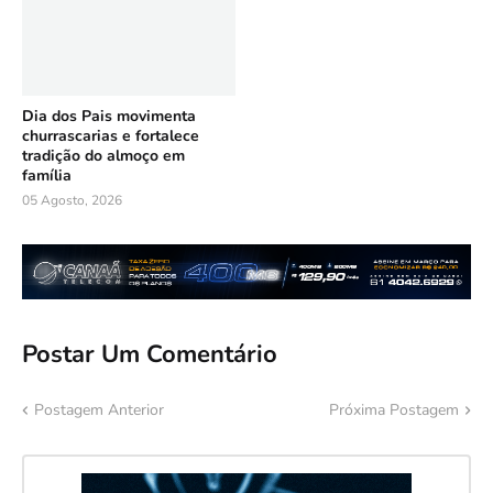
Dia dos Pais movimenta
churrascarias e fortalece
tradição do almoço em
família
05 Agosto, 2026
Postar Um Comentário
Postagem Anterior
Próxima Postagem