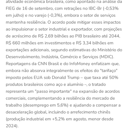
atividade econômica brasileira, como apontado na análise da
FIEG de 16 de setembro, com retrações no IBC-Br (-0,53%
em julho) e no varejo (-0,3%), embora o setor de serviços
mantenha resiliência. O acordo pode mitigar esses impactos
ao impulsionar o setor industrial e exportador, com projeções
de acréscimo de R$ 2,69 bilhões ao PIB brasileiro até 2044,
R$ 660 milhões em investimentos e R$ 3,34 bilhões em
exportações adicionais, segundo estimativas do Ministério do
Desenvolvimento, Indústria, Comércio e Serviços (MDIC).
Reportagens da CNN Brasil e do InfoMoney enfatizam que,
embora não absorva integralmente os efeitos do "tarifaço"
imposto pelos EUA sob Donald Trump – que taxa até 50%
produtos brasileiros como aço e alumínio –, o tratado
representa um "passo importante" na expansão de acordos
comerciais, complementando a resiliência do mercado de
trabalho (desemprego em 5,6%) e ajudando a compensar a
desaceleração global, incluindo o arrefecimento chinês
(produção industrial em +5,2% em agosto, menor desde
2024).