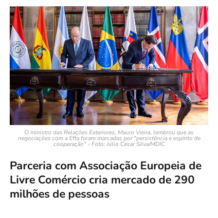
O ministro das Relações Exteriores, Mauro Vieira, lembrou que as
negociações com a Efta foram marcadas por "persistência e espírito de
cooperação" - Foto: Júlio César Silva/MDIC
Parceria com Associação Europeia de
Livre Comércio cria mercado de 290
milhões de pessoas