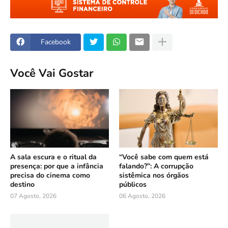
Facebook
Você Vai Gostar
A sala escura e o ritual da
“Você sabe com quem está
presença: por que a infância
falando?”: A corrupção
precisa do cinema como
sistêmica nos órgãos
destino
públicos
07 Agosto, 2026
06 Agosto, 2026