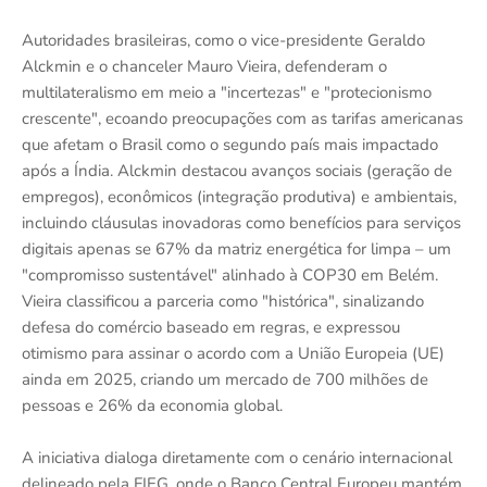
Autoridades brasileiras, como o vice-presidente Geraldo
Alckmin e o chanceler Mauro Vieira, defenderam o
multilateralismo em meio a "incertezas" e "protecionismo
crescente", ecoando preocupações com as tarifas americanas
que afetam o Brasil como o segundo país mais impactado
após a Índia. Alckmin destacou avanços sociais (geração de
empregos), econômicos (integração produtiva) e ambientais,
incluindo cláusulas inovadoras como benefícios para serviços
digitais apenas se 67% da matriz energética for limpa – um
"compromisso sustentável" alinhado à COP30 em Belém.
Vieira classificou a parceria como "histórica", sinalizando
defesa do comércio baseado em regras, e expressou
otimismo para assinar o acordo com a União Europeia (UE)
ainda em 2025, criando um mercado de 700 milhões de
pessoas e 26% da economia global.
A iniciativa dialoga diretamente com o cenário internacional
delineado pela FIEG, onde o Banco Central Europeu mantém