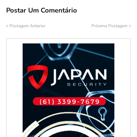
Postar Um Comentário
Postagem Anterior
Próxima Postagem