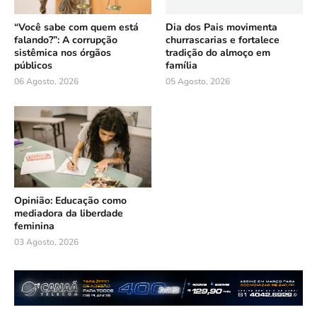
“Você sabe com quem está
Dia dos Pais movimenta
falando?”: A corrupção
churrascarias e fortalece
sistêmica nos órgãos
tradição do almoço em
públicos
família
06 Agosto, 2026
05 Agosto, 2026
Opinião: Educação como
mediadora da liberdade
feminina
03 Agosto, 2026