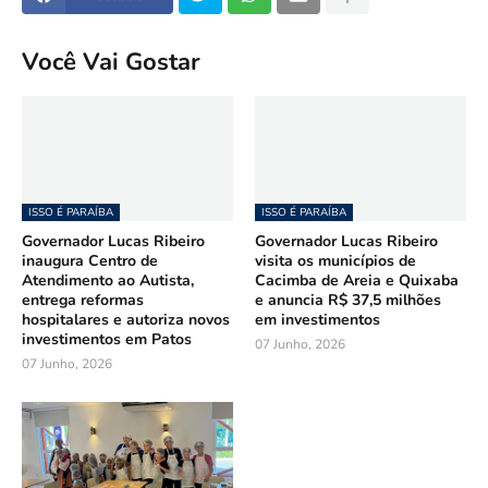
Você Vai Gostar
ISSO É PARAÍBA
ISSO É PARAÍBA
Governador Lucas Ribeiro
Governador Lucas Ribeiro
inaugura Centro de
visita os municípios de
Atendimento ao Autista,
Cacimba de Areia e Quixaba
entrega reformas
e anuncia R$ 37,5 milhões
hospitalares e autoriza novos
em investimentos
investimentos em Patos
07 Junho, 2026
07 Junho, 2026