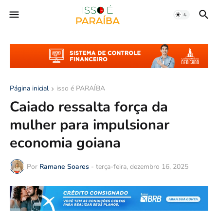
Página inicial
isso é PARAÍBA
Caiado ressalta força da
mulher para impulsionar
economia goiana
Por
Ramane Soares
-
terça-feira, dezembro 16, 2025