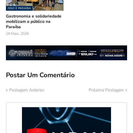
ISSO É PARAÍBA
Gastronomia e solidariedade
mobilizam o público na
Paraíba
18 Maio, 2026
Postar Um Comentário
Postagem Anterior
Próxima Postagem