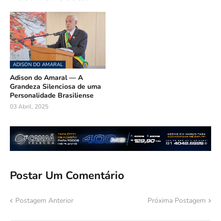
ADISON DO AMARAL
Adison do Amaral — A
Grandeza Silenciosa de uma
Personalidade Brasiliense
03 Abril, 2025
Postar Um Comentário
Postagem Anterior
Próxima Postagem