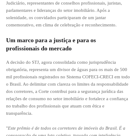
Judiciário, representantes de conselhos profissionais, juristas,
parlamentares e lideranças do setor imobiliário. Após a
solenidade, os convidados participaram de um jantar
comemorativo, em clima de celebração e reconhecimento.
Um marco para a justiça e para os
profissionais do mercado
A decisão do STJ, agora consolidada como jurisprudência
obrigatória, representa um divisor de águas para os mais de 500
mil profissionais registrados no Sistema COFECI-CRECI em todo
o Brasil. Ao delimitar com clareza os limites da responsabilidade
dos corretores, a Corte contribui para a segurança jurídica das
relações de consumo no setor imobiliário e fortalece a confiança
no trabalho dos profissionais que atuam com ética e
transparência.
"
Este prêmio é de todos os corretores de imóveis do Brasil. É a
consagração de uma luta coletiva, travada com inteligência,