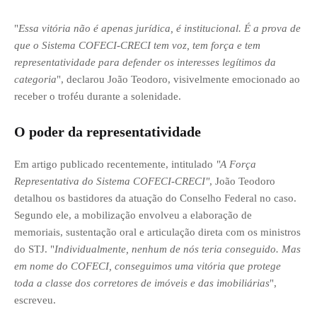
"
Essa vitória não é apenas jurídica, é institucional. É a prova de
que o Sistema COFECI-CRECI tem voz, tem força e tem
representatividade para defender os interesses legítimos da
categoria
", declarou João Teodoro, visivelmente emocionado ao
receber o troféu durante a solenidade.
O poder da representatividade
Em artigo publicado recentemente, intitulado
"A Força
Representativa do Sistema COFECI-CRECI"
, João Teodoro
detalhou os bastidores da atuação do Conselho Federal no caso.
Segundo ele, a mobilização envolveu a elaboração de
memoriais, sustentação oral e articulação direta com os ministros
do STJ. "
Individualmente, nenhum de nós teria conseguido. Mas
em nome do COFECI, conseguimos uma vitória que protege
toda a classe dos corretores de imóveis e das imobiliárias
",
escreveu.