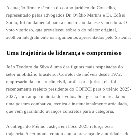
A atuação firme e técnica do corpo jurídico do Conselho,
representado pelos advogados Dr. Ovídio Martins e Dr. Edísio
Souto, foi fundamental para a construção da tese vencedora. O
voto vitorioso, que prevaleceu sobre o do relator original,
acolheu integralmente os argumentos apresentados pelo Sistema.
Uma trajetória de liderança e compromisso
João Teodoro da Silva é uma das figuras mais respeitadas do
setor imobiliário brasileiro. Corretor de imóveis desde 1972,
empresário da construção civil, professor e jurista, ele foi
recentemente reeleito presidente do COFECI para o triênio 2025-
2027, com ampla maioria dos votos. Sua gestão é marcada por
uma postura combativa, técnica e institucionalmente articulada,
que vem garantindo avanços concretos para a categoria.
A entrega do Prêmio Justiça em Foco 2025 reforça essa
trajetória. A cerimônia contou com a presença de autoridades do