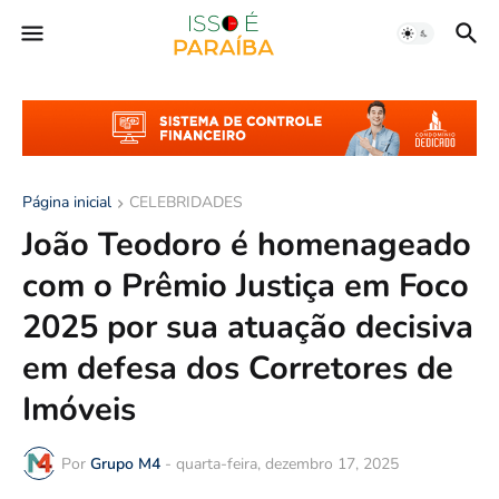
Página inicial
CELEBRIDADES
João Teodoro é homenageado
com o Prêmio Justiça em Foco
2025 por sua atuação decisiva
em defesa dos Corretores de
Imóveis
Por
Grupo M4
-
quarta-feira, dezembro 17, 2025