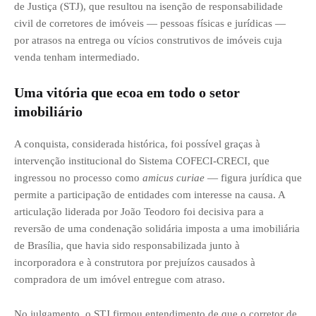
de Justiça (STJ), que resultou na isenção de responsabilidade
civil de corretores de imóveis — pessoas físicas e jurídicas —
por atrasos na entrega ou vícios construtivos de imóveis cuja
venda tenham intermediado.
Uma vitória que ecoa em todo o setor
imobiliário
A conquista, considerada histórica, foi possível graças à
intervenção institucional do Sistema COFECI-CRECI, que
ingressou no processo como
amicus curiae
— figura jurídica que
permite a participação de entidades com interesse na causa. A
articulação liderada por João Teodoro foi decisiva para a
reversão de uma condenação solidária imposta a uma imobiliária
de Brasília, que havia sido responsabilizada junto à
incorporadora e à construtora por prejuízos causados à
compradora de um imóvel entregue com atraso.
No julgamento, o STJ firmou entendimento de que o corretor de