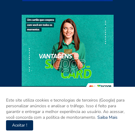
Este site utiliza cookies e tecnologias de terceiros (Google) para
personalizar anúncios e analisar o tráfego. Isso é feito para
garantir e entregar a melhor experiência ao usuário. Ao acessar,
Home
Sobre
Contato
Mídia Kit
você concorda com a política de monitoramento.
Saiba Mais
Aceitar !
Copyright ©
2026
ISSO É PARAÍBA