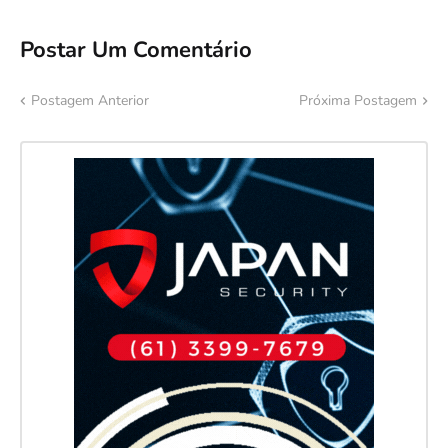
Postar Um Comentário
Postagem Anterior
Próxima Postagem