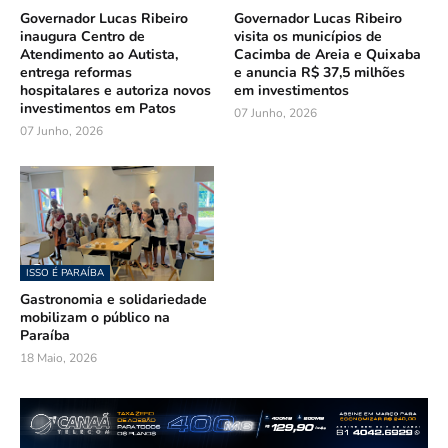
Governador Lucas Ribeiro
Governador Lucas Ribeiro
inaugura Centro de
visita os municípios de
Atendimento ao Autista,
Cacimba de Areia e Quixaba
entrega reformas
e anuncia R$ 37,5 milhões
hospitalares e autoriza novos
em investimentos
investimentos em Patos
07 Junho, 2026
07 Junho, 2026
ISSO É PARAÍBA
Gastronomia e solidariedade
mobilizam o público na
Paraíba
18 Maio, 2026