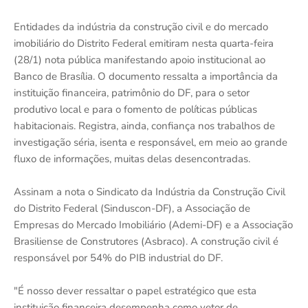
Entidades da indústria da construção civil e do mercado
imobiliário do Distrito Federal emitiram nesta quarta-feira
(28/1) nota pública manifestando apoio institucional ao
Banco de Brasília. O documento ressalta a importância da
instituição financeira, patrimônio do DF, para o setor
produtivo local e para o fomento de políticas públicas
habitacionais. Registra, ainda, confiança nos trabalhos de
investigação séria, isenta e responsável, em meio ao grande
fluxo de informações, muitas delas desencontradas.
Assinam a nota o Sindicato da Indústria da Construção Civil
do Distrito Federal (Sinduscon-DF), a Associação de
Empresas do Mercado Imobiliário (Ademi-DF) e a Associação
Brasiliense de Construtores (Asbraco). A construção civil é
responsável por 54% do PIB industrial do DF.
"É nosso dever ressaltar o papel estratégico que esta
instituição financeira desempenha como vetor de