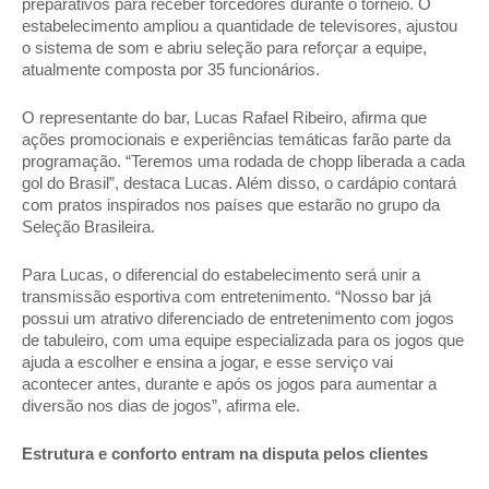
preparativos para receber torcedores durante o torneio. O 
estabelecimento ampliou a quantidade de televisores, ajustou 
o sistema de som e abriu seleção para reforçar a equipe, 
atualmente composta por 35 funcionários. 
O representante do bar, Lucas Rafael Ribeiro, afirma que 
ações promocionais e experiências temáticas farão parte da 
programação. “Teremos uma rodada de chopp liberada a cada 
gol do Brasil”, destaca Lucas. Além disso, o cardápio contará 
com pratos inspirados nos países que estarão no grupo da 
Seleção Brasileira. 
Para Lucas, o diferencial do estabelecimento será unir a 
transmissão esportiva com entretenimento. “Nosso bar já 
possui um atrativo diferenciado de entretenimento com jogos 
de tabuleiro, com uma equipe especializada para os jogos que 
ajuda a escolher e ensina a jogar, e esse serviço vai 
acontecer antes, durante e após os jogos para aumentar a 
diversão nos dias de jogos”, afirma ele. 
Estrutura e conforto entram na disputa pelos clientes 