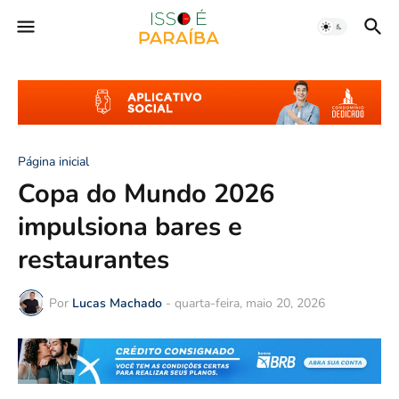
Página inicial
Copa do Mundo 2026
impulsiona bares e
restaurantes
Por
Lucas Machado
-
quarta-feira, maio 20, 2026