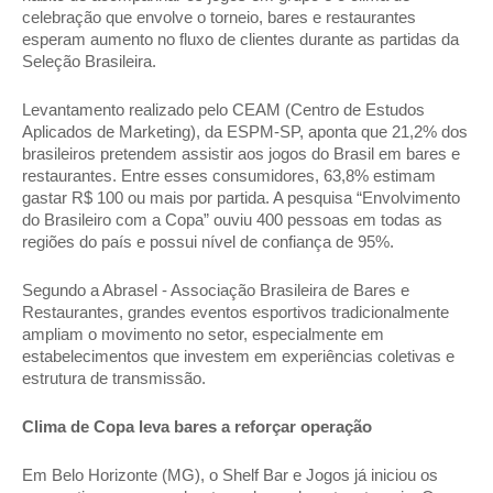
celebração que envolve o torneio, bares e restaurantes 
esperam aumento no fluxo de clientes durante as partidas da 
Seleção Brasileira. 
Levantamento realizado pelo CEAM (Centro de Estudos 
Aplicados de Marketing), da ESPM-SP, aponta que 21,2% dos 
brasileiros pretendem assistir aos jogos do Brasil em bares e 
restaurantes. Entre esses consumidores, 63,8% estimam 
gastar R$ 100 ou mais por partida. A pesquisa “Envolvimento 
do Brasileiro com a Copa” ouviu 400 pessoas em todas as 
regiões do país e possui nível de confiança de 95%. 
Segundo a Abrasel - Associação Brasileira de Bares e 
Restaurantes, grandes eventos esportivos tradicionalmente 
ampliam o movimento no setor, especialmente em 
estabelecimentos que investem em experiências coletivas e 
estrutura de transmissão. 
Clima de Copa leva bares a reforçar operação 
Em Belo Horizonte (MG), o Shelf Bar e Jogos já iniciou os 