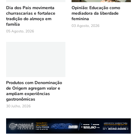
Dia dos Pais movimenta
Opinião: Educação como
churrascarias e fortalece
mediadora da liberdade
tradição do almoço em
feminina
família
03 Agosto, 2026
05 Agosto, 2026
Produtos com Denominação
de Origem agregam valor e
ampliam experiências
gastronômicas
30 Julho, 2026