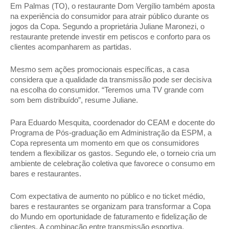
Em Palmas (TO), o restaurante Dom Vergílio também aposta 
na experiência do consumidor para atrair público durante os 
jogos da Copa. Segundo a proprietária Juliane Maronezi, o 
restaurante pretende investir em petiscos e conforto para os 
clientes acompanharem as partidas. 
Mesmo sem ações promocionais específicas, a casa 
considera que a qualidade da transmissão pode ser decisiva 
na escolha do consumidor. “Teremos uma TV grande com 
som bem distribuído”, resume Juliane. 
Para Eduardo Mesquita, coordenador do CEAM e docente do 
Programa de Pós-graduação em Administração da ESPM, a 
Copa representa um momento em que os consumidores 
tendem a flexibilizar os gastos. Segundo ele, o torneio cria um 
ambiente de celebração coletiva que favorece o consumo em 
bares e restaurantes. 
Com expectativa de aumento no público e no ticket médio, 
bares e restaurantes se organizam para transformar a Copa 
do Mundo em oportunidade de faturamento e fidelização de 
clientes. A combinação entre transmissão esportiva, 