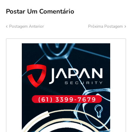
Postar Um Comentário
Postagem Anterior
Próxima Postagem