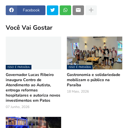
Facebook
Você Vai Gostar
ISSO É PARAÍBA
ISSO É PARAÍBA
Governador Lucas Ribeiro
Gastronomia e solidariedade
inaugura Centro de
mobilizam o público na
Atendimento ao Autista,
Paraíba
entrega reformas
18 Maio, 2026
hospitalares e autoriza novos
investimentos em Patos
07 Junho, 2026