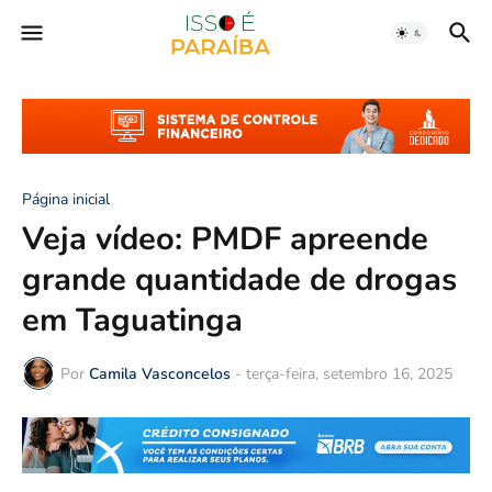
Página inicial
Veja vídeo: PMDF apreende
grande quantidade de drogas
em Taguatinga
Por
Camila Vasconcelos
-
terça-feira, setembro 16, 2025