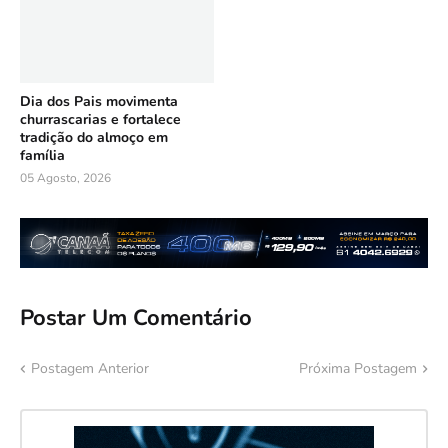
Dia dos Pais movimenta
churrascarias e fortalece
tradição do almoço em
família
05 Agosto, 2026
Postar Um Comentário
Postagem Anterior
Próxima Postagem