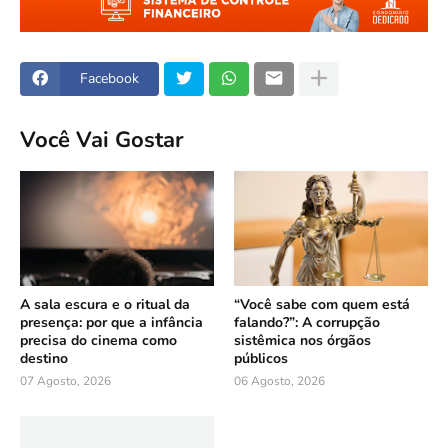
Facebook
Você Vai Gostar
A sala escura e o ritual da
“Você sabe com quem está
presença: por que a infância
falando?”: A corrupção
precisa do cinema como
sistêmica nos órgãos
destino
públicos
07 Agosto, 2026
06 Agosto, 2026