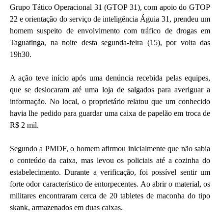
Grupo Tático Operacional 31 (GTOP 31), com apoio do GTOP
22 e orientação do serviço de inteligência Águia 31, prendeu um
homem suspeito de envolvimento com tráfico de drogas em
Taguatinga, na noite desta segunda-feira (15), por volta das
19h30.
A ação teve início após uma denúncia recebida pelas equipes,
que se deslocaram até uma loja de salgados para averiguar a
informação. No local, o proprietário relatou que um conhecido
havia lhe pedido para guardar uma caixa de papelão em troca de
R$ 2 mil.
Segundo a PMDF, o homem afirmou inicialmente que não sabia
o conteúdo da caixa, mas levou os policiais até a cozinha do
estabelecimento. Durante a verificação, foi possível sentir um
forte odor característico de entorpecentes. Ao abrir o material, os
militares encontraram cerca de 20 tabletes de maconha do tipo
skank, armazenados em duas caixas.