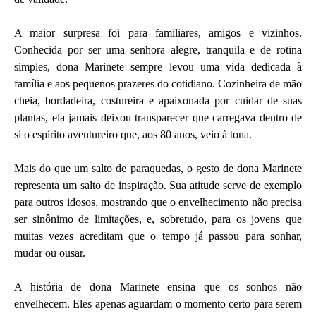
A maior surpresa foi para familiares, amigos e vizinhos.
Conhecida por ser uma senhora alegre, tranquila e de rotina
simples, dona Marinete sempre levou uma vida dedicada à
família e aos pequenos prazeres do cotidiano. Cozinheira de mão
cheia, bordadeira, costureira e apaixonada por cuidar de suas
plantas, ela jamais deixou transparecer que carregava dentro de
si o espírito aventureiro que, aos 80 anos, veio à tona.
Mais do que um salto de paraquedas, o gesto de dona Marinete
representa um salto de inspiração. Sua atitude serve de exemplo
para outros idosos, mostrando que o envelhecimento não precisa
ser sinônimo de limitações, e, sobretudo, para os jovens que
muitas vezes acreditam que o tempo já passou para sonhar,
mudar ou ousar.
A história de dona Marinete ensina que os sonhos não
envelhecem. Eles apenas aguardam o momento certo para serem