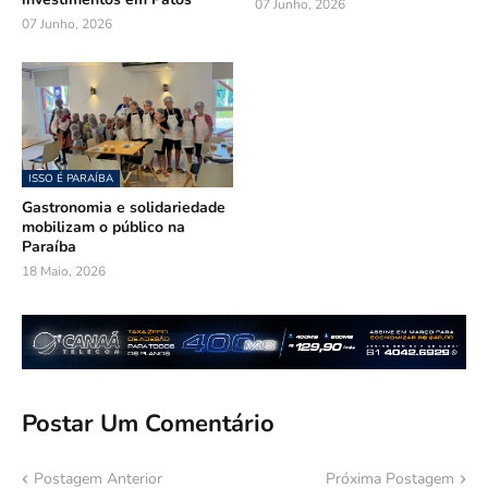
07 Junho, 2026
07 Junho, 2026
ISSO É PARAÍBA
Gastronomia e solidariedade
mobilizam o público na
Paraíba
18 Maio, 2026
Postar Um Comentário
Postagem Anterior
Próxima Postagem