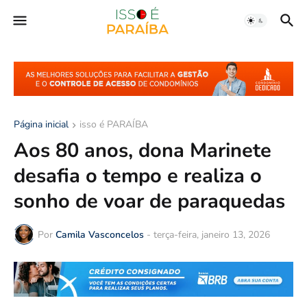
Página inicial
isso é PARAÍBA
Aos 80 anos, dona Marinete
desafia o tempo e realiza o
sonho de voar de paraquedas
Por
Camila Vasconcelos
-
terça-feira, janeiro 13, 2026