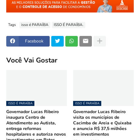
Tags
isso é PARAÍBA
ISSO É PARAÍBA.
Facebook
Você Vai Gostar
ISSO É PARAÍBA
ISSO É PARAÍBA
Governador Lucas Ribeiro
Governador Lucas Ribeiro
inaugura Centro de
visita os municípios de
Atendimento ao Autista,
Cacimba de Areia e Quixaba
entrega reformas
e anuncia R$ 37,5 milhões
hospitalares e autoriza novos
em investimentos
investimentos em Patos