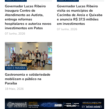
Governador Lucas Ribeiro
Governador Lucas Ribeiro
inaugura Centro de
visita os municípios de
Atendimento ao Autista,
Cacimba de Areia e Quixaba
entrega reformas
e anuncia R$ 37,5 milhões
hospitalares e autoriza novos
em investimentos
investimentos em Patos
07 Junho, 2026
07 Junho, 2026
ISSO É PARAÍBA
Gastronomia e solidariedade
mobilizam o público na
Paraíba
18 Maio, 2026