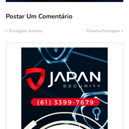
Postar Um Comentário
Postagem Anterior
Próxima Postagem