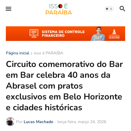
Página inicial
isso é PARAÍBA
Circuito comemorativo do Bar
em Bar celebra 40 anos da
Abrasel com pratos
exclusivos em Belo Horizonte
e cidades históricas
Por
Lucas Machado
-
terça-feira, março 24, 2026