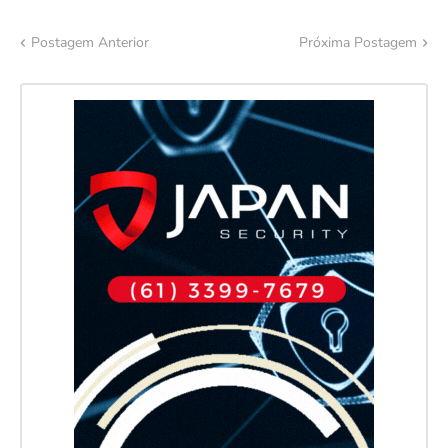
Postagem Anterior
Próxima Postagem