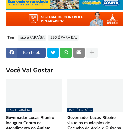
Tags
isso é PARAÍBA
ISSO É PARAÍBA.
Facebook
Você Vai Gostar
ISSO É PARAÍBA
ISSO É PARAÍBA
Governador Lucas Ribeiro
Governador Lucas Ribeiro
inaugura Centro de
visita os municípios de
Atendimento ao Autista,
Cacimba de Areia e Quixaba