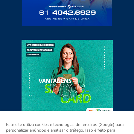
Este site utiliza cookies e tecnologias de terceiros (Google) para
personalizar anúncios e analisar o tráfego. Isso é feito para