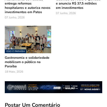
entrega reformas
e anuncia R$ 37,5 milhões
hospitalares e autoriza novos
em investimentos
investimentos em Patos
07 Junho, 2026
07 Junho, 2026
ISSO É PARAÍBA
Gastronomia e solidariedade
mobilizam o público na
Paraíba
18 Maio, 2026
Postar Um Comentário