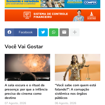
Facebook
Você Vai Gostar
A sala escura e o ritual da
“Você sabe com quem está
presença: por que a infância
falando?”: A corrupção
precisa do cinema como
sistêmica nos órgãos
destino
públicos
07 Agosto, 2026
06 Agosto, 2026