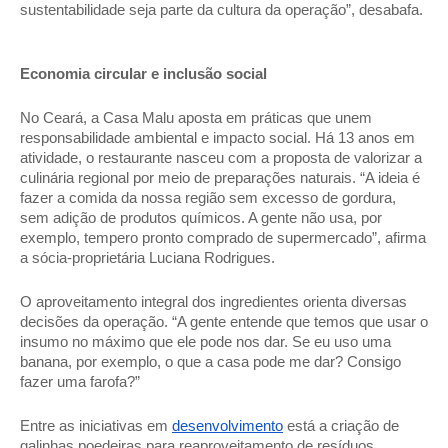
sustentabilidade seja parte da cultura da operação”, desabafa. 
Economia circular e inclusão social 
No Ceará, a Casa Malu aposta em práticas que unem 
responsabilidade ambiental e impacto social. Há 13 anos em 
atividade, o restaurante nasceu com a proposta de valorizar a 
culinária regional por meio de preparações naturais. “A ideia é 
fazer a comida da nossa região sem excesso de gordura, 
sem adição de produtos químicos. A gente não usa, por 
exemplo, tempero pronto comprado de supermercado”, afirma 
a sócia-proprietária Luciana Rodrigues. 
O aproveitamento integral dos ingredientes orienta diversas 
decisões da operação. “A gente entende que temos que usar o 
insumo no máximo que ele pode nos dar. Se eu uso uma 
banana, por exemplo, o que a casa pode me dar? Consigo 
fazer uma farofa?” 
Entre as iniciativas em 
desenvolvimento
 está a criação de 
galinhas poedeiras para reaproveitamento de resíduos 