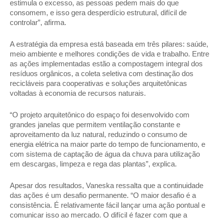
estimula o excesso, as pessoas pedem mais do que 
consomem, e isso gera desperdício estrutural, difícil de 
controlar”, afirma. 
A estratégia da empresa está baseada em três pilares: saúde, 
meio ambiente e melhores condições de vida e trabalho. Entre 
as ações implementadas estão a compostagem integral dos 
resíduos orgânicos, a coleta seletiva com destinação dos 
recicláveis para cooperativas e soluções arquitetônicas 
voltadas à economia de recursos naturais. 
“O projeto arquitetônico do espaço foi desenvolvido com 
grandes janelas que permitem ventilação constante e 
aproveitamento da luz natural, reduzindo o consumo de 
energia elétrica na maior parte do tempo de funcionamento, e 
com sistema de captação de água da chuva para utilização 
em descargas, limpeza e rega das plantas”, explica. 
Apesar dos resultados, Vaneska ressalta que a continuidade 
das ações é um desafio permanente. “O maior desafio é a 
consistência. É relativamente fácil lançar uma ação pontual e 
comunicar isso ao mercado. O difícil é fazer com que a 