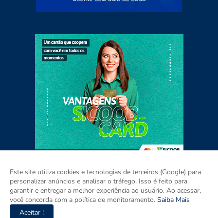
Este site utiliza cookies e tecnologias de terceiros (Google) para
personalizar anúncios e analisar o tráfego. Isso é feito para
garantir e entregar a melhor experiência ao usuário. Ao acessar,
Home
Sobre
Contato
Mídia Kit
você concorda com a política de monitoramento.
Saiba Mais
Aceitar !
Copyright ©
2026
ISSO É PARAÍBA