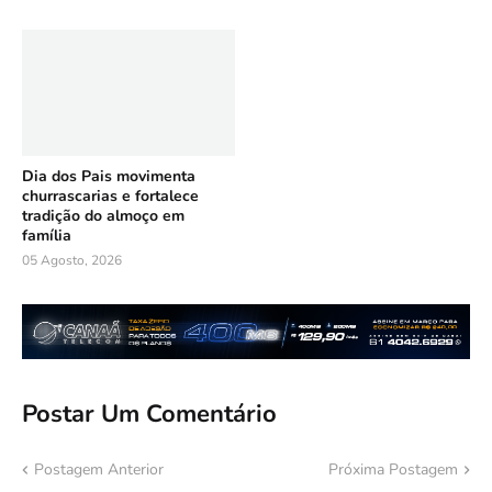
Dia dos Pais movimenta
churrascarias e fortalece
tradição do almoço em
família
05 Agosto, 2026
Postar Um Comentário
Postagem Anterior
Próxima Postagem