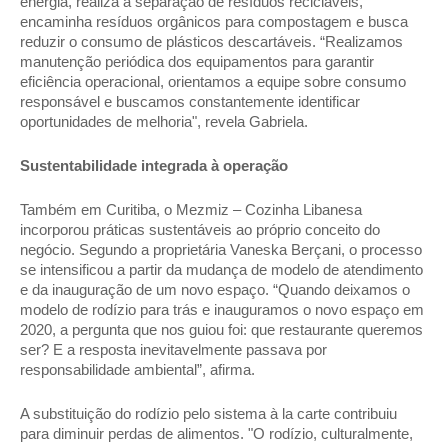
energia, realiza a separação de resíduos recicláveis, 
encaminha resíduos orgânicos para compostagem e busca 
reduzir o consumo de plásticos descartáveis. “Realizamos 
manutenção periódica dos equipamentos para garantir 
eficiência operacional, orientamos a equipe sobre consumo 
responsável e buscamos constantemente identificar 
oportunidades de melhoria", revela Gabriela. 
Sustentabilidade integrada à operação 
Também em Curitiba, o Mezmiz – Cozinha Libanesa 
incorporou práticas sustentáveis ao próprio conceito do 
negócio. Segundo a proprietária Vaneska Berçani, o processo 
se intensificou a partir da mudança de modelo de atendimento 
e da inauguração de um novo espaço. “Quando deixamos o 
modelo de rodízio para trás e inauguramos o novo espaço em 
2020, a pergunta que nos guiou foi: que restaurante queremos 
ser? E a resposta inevitavelmente passava por 
responsabilidade ambiental”, afirma. 
A substituição do rodízio pelo sistema à la carte contribuiu 
para diminuir perdas de alimentos. "O rodízio, culturalmente, 