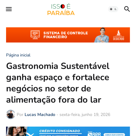
Página inicial
Gastronomia Sustentável
ganha espaço e fortalece
negócios no setor de
alimentação fora do lar
Por
Lucas Machado
-
sexta-feira, junho 19, 2026