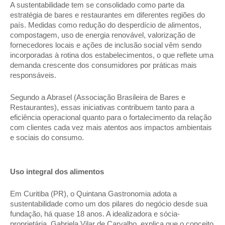
A sustentabilidade tem se consolidado como parte da 
estratégia de bares e restaurantes em diferentes regiões do 
país. Medidas como redução do desperdício de alimentos, 
compostagem, uso de energia renovável, valorização de 
fornecedores locais e ações de inclusão social vêm sendo 
incorporadas à rotina dos estabelecimentos, o que reflete uma 
demanda crescente dos consumidores por práticas mais 
responsáveis. 
Segundo a Abrasel (Associação Brasileira de Bares e 
Restaurantes), essas iniciativas contribuem tanto para a 
eficiência operacional quanto para o fortalecimento da relação 
com clientes cada vez mais atentos aos impactos ambientais 
e sociais do consumo. 
Uso integral dos alimentos 
Em Curitiba (PR), o Quintana Gastronomia adota a 
sustentabilidade como um dos pilares do negócio desde sua 
fundação, há quase 18 anos. A idealizadora e sócia-
proprietária, Gabriela Vilar de Carvalho, explica que o conceito 