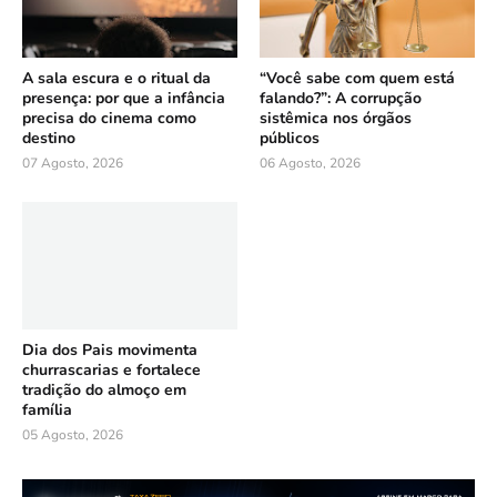
A sala escura e o ritual da
“Você sabe com quem está
presença: por que a infância
falando?”: A corrupção
precisa do cinema como
sistêmica nos órgãos
destino
públicos
07 Agosto, 2026
06 Agosto, 2026
Dia dos Pais movimenta
churrascarias e fortalece
tradição do almoço em
família
05 Agosto, 2026