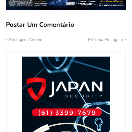
Postar Um Comentário
Postagem Anterior
Próxima Postagem