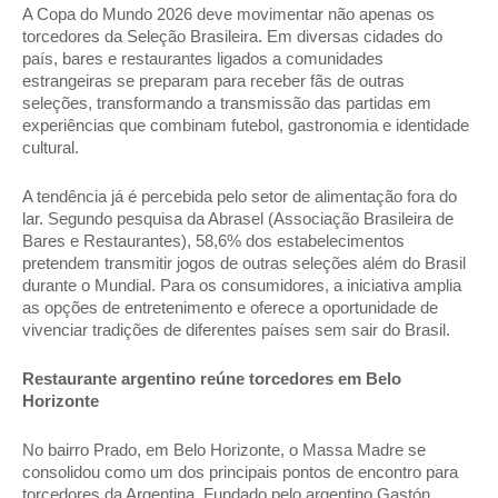
A Copa do Mundo 2026 deve movimentar não apenas os 
torcedores da Seleção Brasileira. Em diversas cidades do 
país, bares e restaurantes ligados a comunidades 
estrangeiras se preparam para receber fãs de outras 
seleções, transformando a transmissão das partidas em 
experiências que combinam futebol, gastronomia e identidade 
cultural. 
A tendência já é percebida pelo setor de alimentação fora do 
lar. Segundo pesquisa da Abrasel (Associação Brasileira de 
Bares e Restaurantes), 58,6% dos estabelecimentos 
pretendem transmitir jogos de outras seleções além do Brasil 
durante o Mundial. Para os consumidores, a iniciativa amplia 
as opções de entretenimento e oferece a oportunidade de 
vivenciar tradições de diferentes países sem sair do Brasil. 
Restaurante argentino reúne torcedores em Belo 
Horizonte 
No bairro Prado, em Belo Horizonte, o Massa Madre se 
consolidou como um dos principais pontos de encontro para 
torcedores da Argentina. Fundado pelo argentino Gastón 