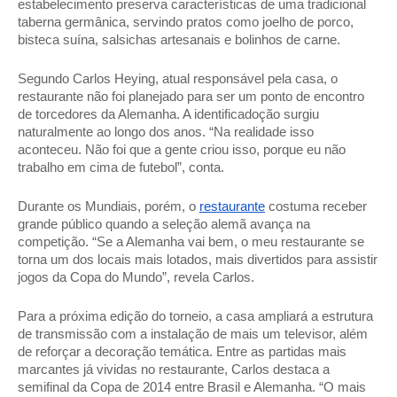
estabelecimento preserva características de uma tradicional 
taberna germânica, servindo pratos como joelho de porco, 
bisteca suína, salsichas artesanais e bolinhos de carne. 
Segundo Carlos Heying, atual responsável pela casa, o 
restaurante não foi planejado para ser um ponto de encontro 
de torcedores da Alemanha. A identificadoção surgiu 
naturalmente ao longo dos anos. “Na realidade isso 
aconteceu. Não foi que a gente criou isso, porque eu não 
trabalho em cima de futebol”, conta. 
Durante os Mundiais, porém, o 
restaurante
 costuma receber 
grande público quando a seleção alemã avança na 
competição. “Se a Alemanha vai bem, o meu restaurante se 
torna um dos locais mais lotados, mais divertidos para assistir 
jogos da Copa do Mundo”, revela Carlos. 
Para a próxima edição do torneio, a casa ampliará a estrutura 
de transmissão com a instalação de mais um televisor, além 
de reforçar a decoração temática. Entre as partidas mais 
marcantes já vividas no restaurante, Carlos destaca a 
semifinal da Copa de 2014 entre Brasil e Alemanha. “O mais 