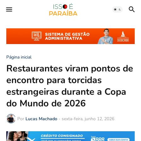
Página inicial
Restaurantes viram pontos de
encontro para torcidas
estrangeiras durante a Copa
do Mundo de 2026
Por
Lucas Machado
-
sexta-feira, junho 12, 2026