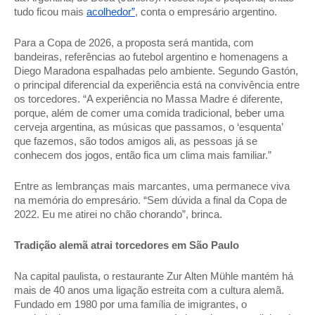
tudo ficou mais 
acolhedor”
, conta o empresário argentino. 
Para a Copa de 2026, a proposta será mantida, com 
bandeiras, referências ao futebol argentino e homenagens a 
Diego Maradona espalhadas pelo ambiente. Segundo Gastón, 
o principal diferencial da experiência está na convivência entre 
os torcedores. “A experiência no Massa Madre é diferente, 
porque, além de comer uma comida tradicional, beber uma 
cerveja argentina, as músicas que passamos, o ‘esquenta’ 
que fazemos, são todos amigos ali, as pessoas já se 
conhecem dos jogos, então fica um clima mais familiar.” 
Entre as lembranças mais marcantes, uma permanece viva 
na memória do empresário. “Sem dúvida a final da Copa de 
2022. Eu me atirei no chão chorando”, brinca. 
Tradição alemã atrai torcedores em São Paulo 
Na capital paulista, o restaurante Zur Alten Mühle mantém há 
mais de 40 anos uma ligação estreita com a cultura alemã. 
Fundado em 1980 por uma família de imigrantes, o 