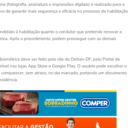
(fotografia, assinatura e impressões digitais) é realizado para a
vo de garantir mais segurança e eficácia no processo de habilitação
o candidato à habilitação quanto o condutor que pretende renovar a
trica. Após o procedimento, podem prosseguir com as demais
iométrica deve ser feito pelo site do Detran-DF, pelo Portal de
onível nas lojas App Store e Google Play. O usuário pode escolher o
ndo comparecer, sem atraso, no dia marcado, portando um documento
esidência.