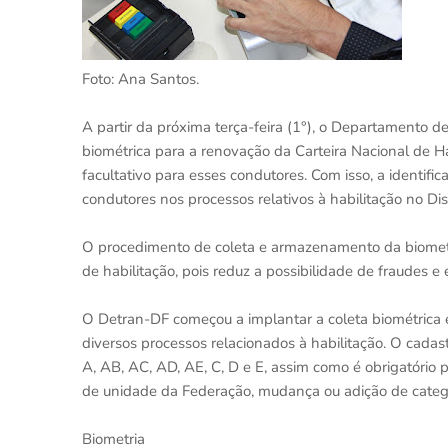
Foto: Ana Santos.
A partir da próxima terça-feira (1°), o Departamento de
biométrica para a renovação da Carteira Nacional de H
facultativo para esses condutores. Com isso, a identifi
condutores nos processos relativos à habilitação no Dist
O procedimento de coleta e armazenamento da biometri
de habilitação, pois reduz a possibilidade de fraudes e 
O Detran-DF começou a implantar a coleta biométrica 
diversos processos relacionados à habilitação. O cadas
A, AB, AC, AD, AE, C, D e E, assim como é obrigatório p
de unidade da Federação, mudança ou adição de catego
Biometria