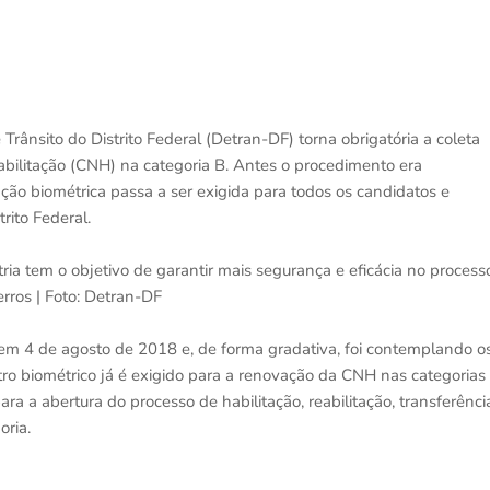
 Trânsito do Distrito Federal (Detran-DF) torna obrigatória a coleta
abilitação (CNH) na categoria B. Antes o procedimento era
cação biométrica passa a ser exigida para todos os candidatos e
rito Federal.
a tem o objetivo de garantir mais segurança e eficácia no process
erros | Foto: Detran-DF
em 4 de agosto de 2018 e, de forma gradativa, foi contemplando o
tro biométrico já é exigido para a renovação da CNH nas categorias
ara a abertura do processo de habilitação, reabilitação, transferênci
ria.