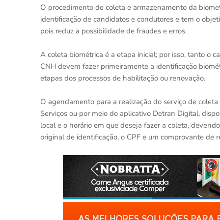
O procedimento de coleta e armazenamento da biometria 
identificação de candidatos e condutores e tem o objeti
pois reduz a possibilidade de fraudes e erros.
A coleta biométrica é a etapa inicial; por isso, tanto 
CNH devem fazer primeiramente a identificação biomé
etapas dos processos de habilitação ou renovação.
O agendamento para a realização do serviço de coleta b
Serviços ou por meio do aplicativo Detran Digital, disp
local e o horário em que deseja fazer a coleta, deve
original de identificação, o CPF e um comprovante de r