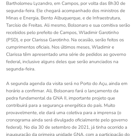
Bartholomeu Lyzandro, em Campos, por volta das 8h30 de
segunda-feira. Ele chegará acompanhado dos ministros de
Minas e Energia, Bento Albuquerque, e de Infraestrutura,
Tarcísio de Freitas. Ali mesmo, Bolsonaro e sua comitiva serão
recebidos pelo prefeito de Campos, Wladimir Garotinho
(PSD), e por Clarissa Garotinho. Na ocasião, serão feitos os
cumprimentos oficiais. Nos últimos meses, Wladimir e
Clarissa têm apresentado uma série de pedidos ao governo
federal, inclusive alguns deles que serão anunciados na
segunda-feira.
A segunda agenda da visita será no Porto do Açu, ainda em
horário a confirmar. Ali, Bolsonaro fará o lançamento da
pedra fundamental da GNA II, importante projeto que
contribuirá para a segurança energética do país. Muito
provavelmente, ele dará uma coletiva para a imprensa (o
cronograma ainda será divulgado oficialmente pelo governo
federal). No dia 30 de setembro de 2021, já tinha ocorrido a
inauguração da primeira unidade GNA, com a participação do