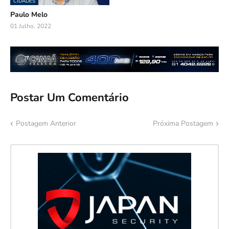
CIDADES
Paulo Melo
01 Julho, 2022
Postar Um Comentário
Postagem Anterior
Próxima Postagem