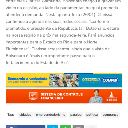
entre eles Clarissa Garotinho. Bolsonaro chegou a gravar um
vídeo na ocasião, ao lado da parlamentar, no qual prometia
atender à demanda. Nesta quarta-feira (26/01), Clarissa
confirmou a agenda nas suas redes sociais: "Conforme
prometido, o presidente da República, Jair Bolsonaro, estará
na nossa região na próxima segunda-feira. Fará anúncios
importantes para o Estado do Rio e para o Norte
Fluminense". Clarissa acrescentou ainda que a vista de
Bolsonaro é "mais um importante passo para o
fortalecimento do Estado do Rio".
Tags
cidades
empreendedorismo
paraiba
politica
segurança