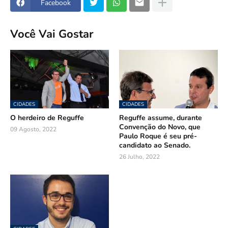
Facebook
Você Vai Gostar
CIDADES
CIDADES
O herdeiro de Reguffe
Reguffe assume, durante
Convenção do Novo, que
09 Agosto, 2022
Paulo Roque é seu pré-
candidato ao Senado.
26 Julho, 2022