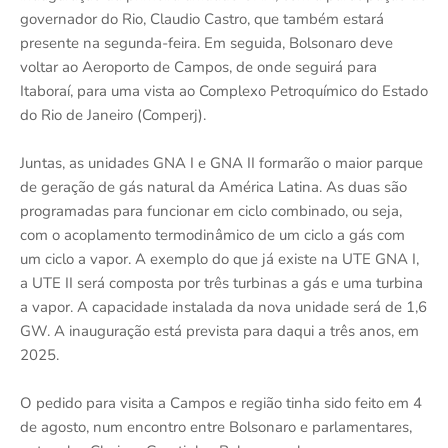
governador do Rio, Claudio Castro, que também estará
presente na segunda-feira. Em seguida, Bolsonaro deve
voltar ao Aeroporto de Campos, de onde seguirá para
Itaboraí, para uma vista ao Complexo Petroquímico do Estado
do Rio de Janeiro (Comperj).
Juntas, as unidades GNA I e GNA II formarão o maior parque
de geração de gás natural da América Latina. As duas são
programadas para funcionar em ciclo combinado, ou seja,
com o acoplamento termodinâmico de um ciclo a gás com
um ciclo a vapor. A exemplo do que já existe na UTE GNA I,
a UTE II será composta por três turbinas a gás e uma turbina
a vapor. A capacidade instalada da nova unidade será de 1,6
GW. A inauguração está prevista para daqui a três anos, em
2025.
O pedido para visita a Campos e região tinha sido feito em 4
de agosto, num encontro entre Bolsonaro e parlamentares,