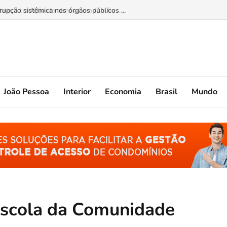
lece tradição do almoço em família ...
João Pessoa
Interior
Economia
Brasil
Mundo
Escola da Comunidade