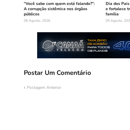
“Você sabe com quem está falando?”:
Dia dos Pais
A corrupção sistêmica nos órgãos
e fortalece 
públicos
família
06 Agosto, 2026
05 Agosto, 20
Postar Um Comentário
Postagem Anterior