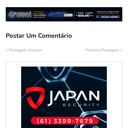
Postar Um Comentário
Postagem Anterior
Próxima Postagem